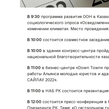
В 9:30
программа развития ООН в Казахс
социологического опроса «Осведомленн
изменении климата». Место проведения: 
В 10:00
состоится совместное заседание
В 10:00
в здании конгресс-центра пройд
национальной благотворительности «Қаз
В 11:00
в бизнес-центре «Down Town» пр
работы Альянса молодых юристов и адв
САЙЛАУ 2022».
В 11:00
в НАБ РК состоится презентация 
В 12:00
состоится пресс-конференция в
Президенте РК. Тема: «О гастрольном т