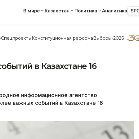
В мире
Казахстан
Политика
Аналитика
SP
е
Спецпроекты
Конституционная реформа
Выборы-2026
обытий в Казахстане 16
одное информационное агентство
лее важных событий в Казахстане 16