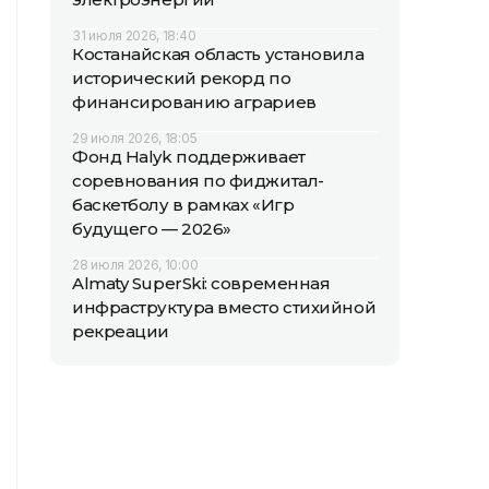
31 июля 2026, 18:40
Костанайская область установила
исторический рекорд по
финансированию аграриев
29 июля 2026, 18:05
Фонд Halyk поддерживает
соревнования по фиджитал-
баскетболу в рамках «Игр
будущего — 2026»
28 июля 2026, 10:00
Almaty SuperSki: современная
инфраструктура вместо стихийной
рекреации