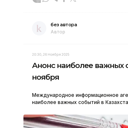
без автора
Автор
20:30, 26 Ноября 2025
Анонс наиболее важных с
ноября
Международное информационное аген
наиболее важных событий в Казахста