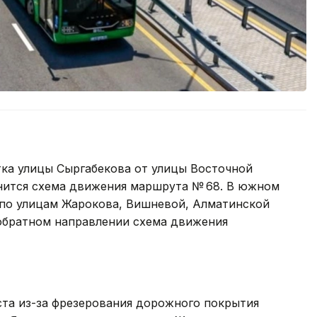
тка улицы Сыргабекова от улицы Восточной
енится схема движения маршрута № 68. В южном
 по улицам Жарокова, Вишневой, Алматинской
 обратном направлении схема движения
густа из-за фрезерования дорожного покрытия