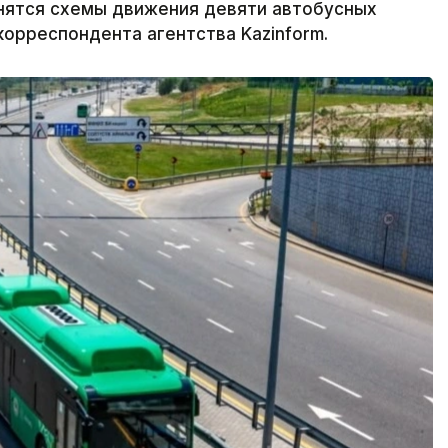
енятся схемы движения девяти автобусных
орреспондента агентства Kazinform.