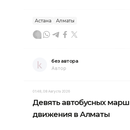
Астана
Алматы
без автора
Автор
01:48, 08 Августа 2026
Девять автобусных марш
движения в Алматы