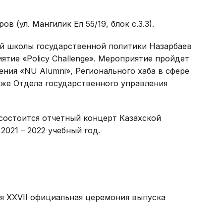
 (ул. Мангилик Ел 55/19, блок с.3.3).
 школы государственной политики Назарбаев
тие «Policy Challenge». Мероприятие пройдет
ния «NU Alumni», Регионального хаба в сфере
кже Отдела государственного управления
 состоится отчетный концерт Казахской
021 – 2022 учебный год.
я XXVII официальная церемония выпуска