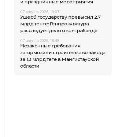
и праздничные мероприятия
07 августа 2026, 19:07
Ущерб государству превысил 2,7
млрд тенге: Генпрокуратура
расследует дело о контрабанде
07 августа 2026, 18:48
Незаконные требования
затормозили строительство завода
за 1,3 млрд теңге в Мангистауской
области