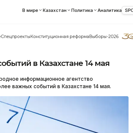
В мире
Казахстан
Политика
Аналитика
SP
е
Спецпроекты
Конституционная реформа
Выборы-2026
обытий в Казахстане 14 мая
одное информационное агентство
лее важных событий в Казахстане 14 мая.