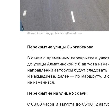
Фото: Александр Павский/Kazinform
Перекрытие улицы Сыргабекова
В связи с временным перекрытием учас
до улицы Алматинской с 8 августа изм
направлении автобусы будут следовать
и Рахмадиева, далее — по маршруту. В
не изменится.
Перекрытие на улице Яссауи:
С 08:00 часов 8 августа до 08:00 12 ав