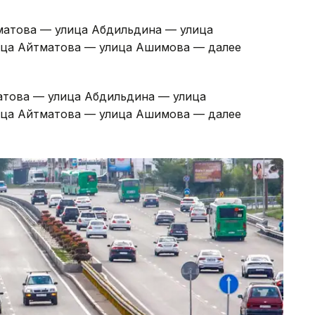
матова — улица Абдильдина — улица
лица Айтматова — улица Ашимова — далее
атова — улица Абдильдина — улица
лица Айтматова — улица Ашимова — далее