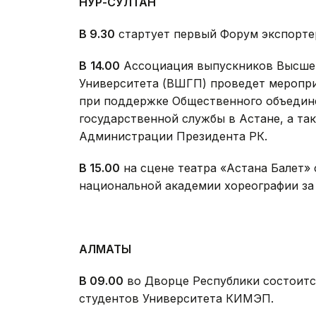
НУР-СУЛТАН
В 9.30
стартует первый Форум экспортеров
В
14.00
Ассоциация выпускников Высшей
Университета (ВШГП) проведет мероприя
при поддержке Общественного объедине
государственной службы в Астане, а та
Администрации Президента РК.
В 15.00
на сцене театра «Астана Балет»
национальной академии хореографии за 2
АЛМАТЫ
В 09.00
во Дворце Республики состоитс
студентов Университета КИМЭП.