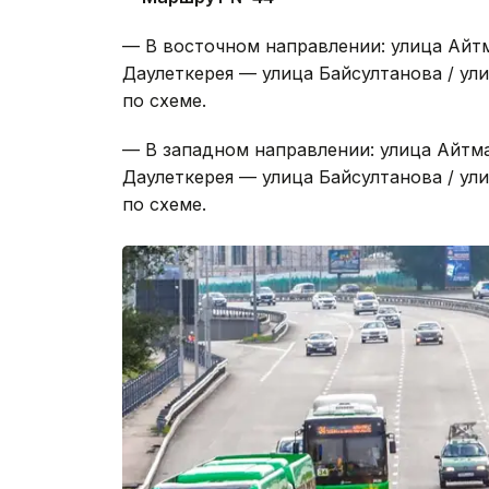
— В восточном направлении: улица Айт
Даулеткерея — улица Байсултанова / у
по схеме.
— В западном направлении: улица Айтм
Даулеткерея — улица Байсултанова / у
по схеме.