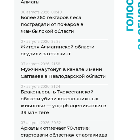
Алматы
08 августа 2026, 00:48
Более 360 гектаров леса
пострадали от пожаров в
Жамбылской области
07 августа 2026, 22:22
Жителя Алматинской области
осудили за сталкинг
07 августа 2026, 21:58
Мужчина утонул в канале имени
Сатпаева в Павлодарской области
07 августа 2026, 21:24
Браконьеры в Туркестанской
области убили краснокнижных
животных — ущерб оценивается в
39 млн теңге
07 августа 2026, 20:52
Аркалык отмечает 70-летие:
стартовали областная спартакиада