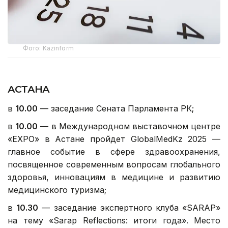
Фото: Kazinform
АСТАНА
в
10.00
— заседание Сената Парламента РК;
в
10.00
— в Международном выставочном центре
«EXPO» в Астане пройдет GlobalMedKz 2025 —
главное событие в сфере здравоохранения,
посвященное современным вопросам глобального
здоровья, инновациям в медицине и развитию
медицинского туризма;
в
10.30
— заседание экспертного клуба «SARAP»
на тему «Sarap Reflections: итоги года». Место