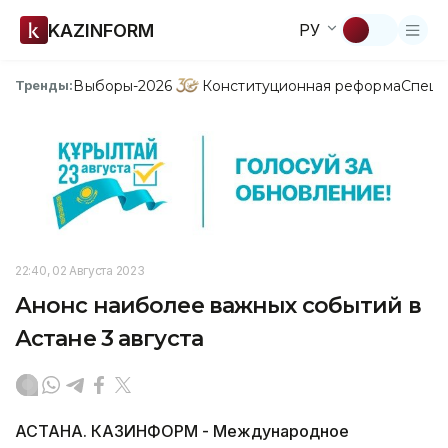
KAZINFORM
РУ
Выборы-2026
Конституционная реформа
Спецп
Тренды:
22:40, 02 Августа 2023
Анонс наиболее важных событий в
Астане 3 августа
АСТАНА. КАЗИНФОРМ - Международное