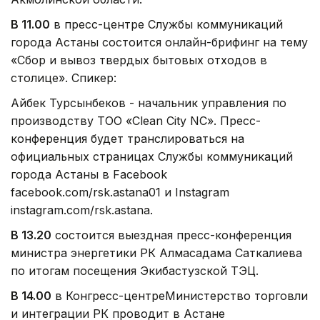
В 11.00
в пресс-центре Службы коммуникаций
города Астаны состоится онлайн-брифинг на тему
«Сбор и вывоз твердых бытовых отходов в
столице». Спикер:
Айбек Турсынбеков - начальник управления по
производству ТОО «Clean City NC». Пресс-
конференция будет транслироваться на
официальных страницах Службы коммуникаций
города Астаны в Facebook
facebook.com/rsk.astana01 и Instagram
instagram.com/rsk.astana.
В 13.20
состоится выездная пресс-конференция
министра энергетики РК Алмасадама Саткалиева
по итогам посещения Экибастузской ТЭЦ.
В 14.00
в Конгресс-центреМинистерство торговли
и интеграции РК проводит в Астане