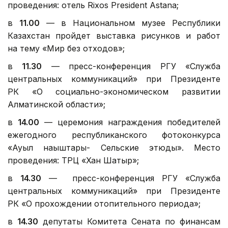
проведения: отель Rixos President Astana;
в
11.00
— в Национальном музее Республики
Казахстан пройдет выставка рисунков и работ
на тему «Мир без отходов»;
в
11.30
— пресс-конференция РГУ «Служба
центральных коммуникаций» при Президенте
РК «О социально-экономическом развитии
Алматинской области»;
в
14.00
— церемония награждения победителей
ежегодного республиканского фотоконкурса
«Ауыл нақыштары- Сельские этюды». Место
проведения: ТРЦ «Хан Шатыр»;
в
14.30
— пресс-конференция РГУ «Служба
центральных коммуникаций» при Президенте
РК «О прохождении отопительного периода»;
в
14.30
депутаты Комитета Сената по финансам