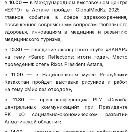
в
10.00
— в Международном выставочном центре
«EXPO» в Астане пройдет GlobalMedKz 2025 —
главное событие в сфере здравоохранения,
посвященное современным вопросам глобального
здоровья, инновациям в медицине и развитию
медицинского туризма;
в
10.30
— заседание экспертного клуба «SARAP»
на тему «Sarap Reflections: итоги года». Место
проведения: отель Rixos President Astana;
в
11.00
— в Национальном музее Республики
Казахстан пройдет выставка рисунков и работ
на тему «Мир без отходов»;
в
11.30
— пресс-конференция РГУ «Служба
центральных коммуникаций» при Президенте
РК «О социально-экономическом развитии
Алматинской области»;
в
14.00
— церемония награждения победителей