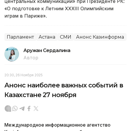
центральных коммуникаций» при Президенте РК:
«О подготовке к Летним XXXIII Олимпийским
играм в Париже».
Парламент
Астана
СМИ
Анонс Казинформа
Аружан Сердалина
Автор
20:30, 26 Ноября 2025
Анонс наиболее важных событий в
Казахстане 27 ноября
Международное информационное агентство