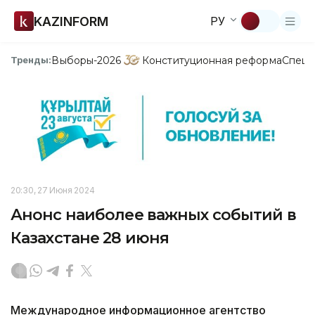
KAZINFORM
РУ
Выборы-2026
Конституционная реформа
Спецп
Тренды:
20:30, 27 Июня 2024
Анонс наиболее важных событий в
Казахстане 28 июня
Международное информационное агентство