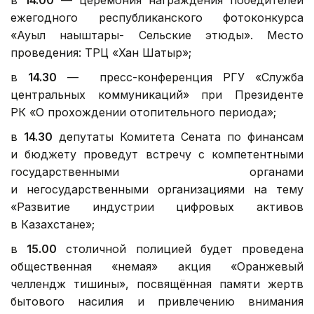
ежегодного республиканского фотоконкурса
«Ауыл нақыштары- Сельские этюды». Место
проведения: ТРЦ «Хан Шатыр»;
в
14.30
— пресс-конференция РГУ «Служба
центральных коммуникаций» при Президенте
РК «О прохождении отопительного периода»;
в
14.30
депутаты Комитета Сената по финансам
и бюджету проведут встречу с компетентными
государственными органами
и негосударственными организациями на тему
«Развитие индустрии цифровых активов
в Казахстане»;
в
15.00
столичной полицией будет проведена
общественная «немая» акция «Оранжевый
челлендж тишины», посвящённая памяти жертв
бытового насилия и привлечению внимания