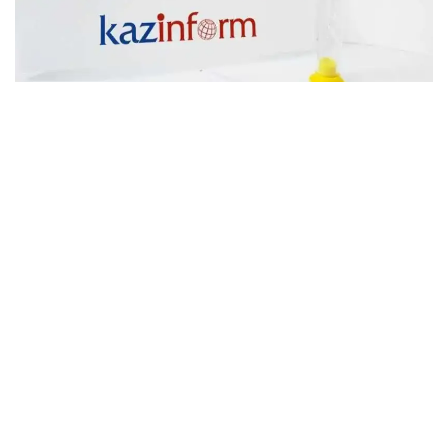
Фото: агентство Kazinform
АСТАНА
в 09.00
финальный этап республиканского
конкурса «Елім дегендер» среди
молодежи – представителей различных этносов.
Место проведения: Дворец
школьников имени Аль-Фараби, ул. Б.Момышулы,
5.
в 09.30
Исламская организация по
продовольственной безопасности (IOFS) при