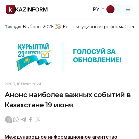
KAZINFORM
РУ
Выборы-2026
Конституционная реформа
Спецп
Тренды:
20:00, 18 Июня 2024
Анонс наиболее важных событий в
Казахстане 19 июня
Международное информационное агентство