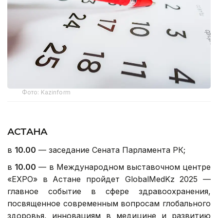
Фото: Kazinform
АСТАНА
в
10.00
— заседание Сената Парламента РК;
в
10.00
— в Международном выставочном центре
«EXPO» в Астане пройдет GlobalMedKz 2025 —
главное событие в сфере здравоохранения,
посвященное современным вопросам глобального
здоровья, инновациям в медицине и развитию