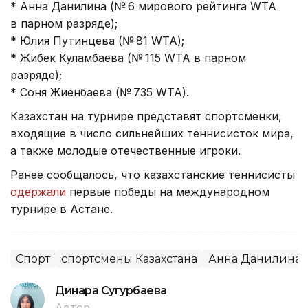
* Анна Данилина (№ 6 мирового рейтинга WTA
в парном разряде);
* Юлия Путинцева (№ 81 WTA);
* Жибек Куламбаева (№ 115 WTA в парном
разряде);
* Соня Жиенбаева (№ 735 WTA).
Казахстан на турнире представят спортсменки,
входящие в число сильнейших теннисисток мира,
а также молодые отечественные игроки.
Ранее сообщалось, что казахстанские теннисисты
одержали
первые победы на международном
турнире в Астане.
Спорт
спортсмены Казахстана
Анна Данилина
Динара Сугурбаева
Автор