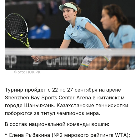
Фото: НОК РК
Турнир пройдет с 22 по 27 сентября на арене
Shenzhen Bay Sports Center Arena в китайском
городе Шэньчжэнь. Казахстанские теннисистки
поборются за титул чемпионок мира.
В состав национальной команды вошли:
* Елена Рыбакина (№ 2 мирового рейтинга WTA);