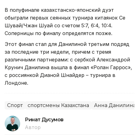
В полуфинале казахстанско-японский дуэт
обыграли первых сеянных турнира китаянок Се
Шувай/Чжан Шуай со счетом 5:7, 6:4, 10:4.
Соперницы по финалу определятся позже.
Этот финал стал для Данилиной третьим подряд
за последние три недели, причем с тремя
различными партнерами: с сербкой Александрой
Крунич Данилина вышла в финал «Ролан Гаррос»,
с россиянкой Дианой Шнайдер – турнира в
Лондоне.
Спорт
спортсмены Казахстана
Анна Данилина
Ринат Дусумов
Автор