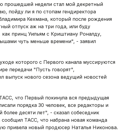
тью прошедшей недели стал мой декретный
наю, пойду ли я по стопам гендиректора
 Владимира Кехмана, который после рождения
ный отпуск аж на три года, или буду
 как принц Уильям с Криштиану Роналду,
ышами чуть меньше времени", - заявил
 уходе которого с Первого канала муссируются
ире передачи "Пусть говорят",
ел выпуск нового сезона ведущий новостей
 ТАСС, что Первый покинула вся предыдущая
писали порядка 30 человек, все редакторы и
 более десяти лет", - сказал собеседник
а сообщил ТАСС, что набрана новая команда
рую привела новый продюсер Наталья Никонова.