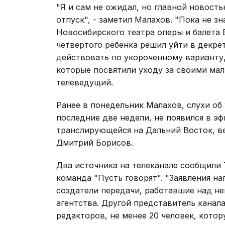
"Я и сам не ожидал, но главной новос
отпуск", - заметил Малахов. "Пока не з
Новосибирского театра оперы и балета
четвертого ребенка решил уйти в декрет
действовать по укороченному варианту,
которые посвятили уходу за своими мал
телеведущий.
Ранее в понедельник Малахов, слухи об
последние две недели, не появился в эф
транслирующейся на Дальний Восток, в
Дмитрий Борисов.
Два источника на телеканале сообщили
команда "Пусть говорят". "Заявления на
создатели передачи, работавшие над ней
агентства. Другой представитель канал
редакторов, не менее 20 человек, кото