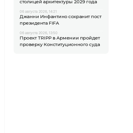
столицей архитектуры 2029 года
06 августа 2026, 14:21
Джанни Инфантино сохранит пост
президента FIFA
06 августа 2026, 13:50
Проект TRIPP в Армении пройдет
проверку Конституционного суда