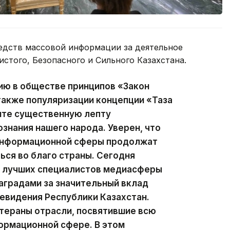
едств массовой информации за деятельное
истого, Безопасного и Сильного Казахстана.
ию в обществе принципов «Закон
 также популяризации концепции «Таза
сите существенную лепту
ознания нашего народа. Уверен, что
 информационной сферы продолжат
ься во благо страны. Сегодня
ии лучших специалистов медиасферы
аградами за значительный вклад
левидения Республики Казахстан.
тераны отрасли, посвятившие всю
ормационной сфере. В этом