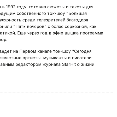
в 1992 году, готовил сюжеты и тексты для
ведущим собственного ток-шоу "Большая
улярность среди телезрителей благодаря
нили "Пять вечеров" с более серьезной, как
атикой. Еще через год в эфир вышла программа
пор.
 ведет на Первом канале ток-шоу "Сегодня
 известные артисты, музыканты и писатели.
лавным редактором журнала StarHit о жизни