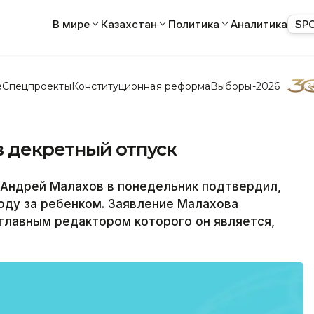
В мире
Казахстан
Политика
Аналитика
SP
е
Спецпроекты
Конституционная реформа
Выборы-2026
в декретный отпуск
Андрей Малахов в понедельник подтвердил,
ходу за ребенком. Заявление Малахова
 главным редактором которого он является,