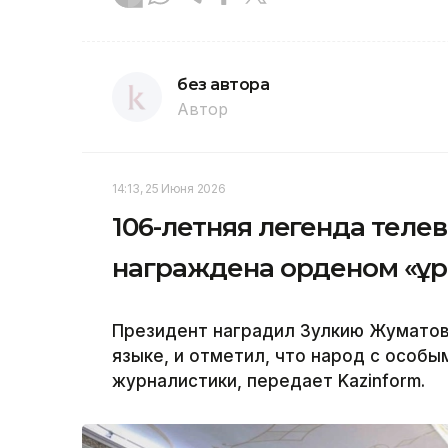
без автора
Автор
14:13, 25 Июня 2026
106-летняя легенда теле
награждена орденом «Құ
Президент наградил Зулкию Жуматов
языке, и отметил, что народ с особы
журналистики, передает Kazinform.