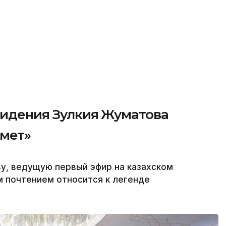
видения Зулкия Жуматова
рмет»
у, ведущую первый эфир на казахском
м почтением относится к легенде