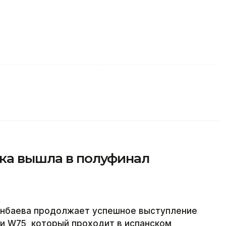
тка вышла в полуфинал
енбаева продолжает успешное выступление
и W75, который проходит в испанском