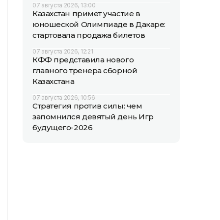
07 августа 2026, 13:00
Казахстан примет участие в
юношеской Олимпиаде в Дакаре:
стартовала продажа билетов
07 августа 2026, 12:21
КФФ представила нового
главного тренера сборной
Казахстана
07 августа 2026, 10:56
Стратегия против силы: чем
запомнился девятый день Игр
будущего-2026