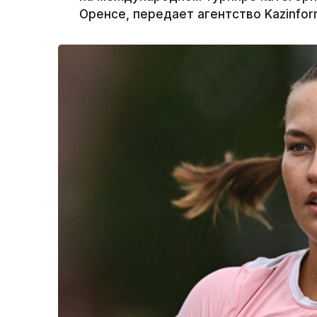
Оренсе, передает агентство Kazinfor