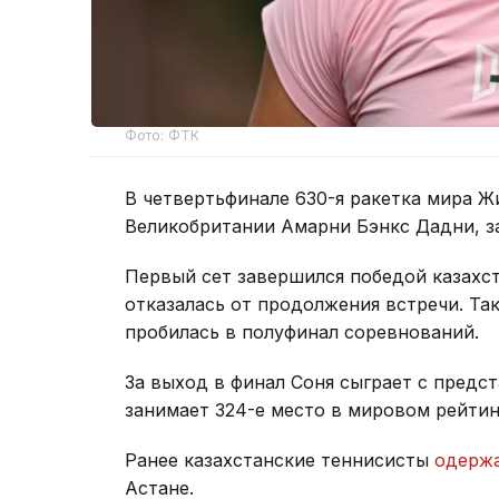
Фото: ФТК
В четвертьфинале 630-я ракетка мира Ж
Великобритании Амарни Бэнкс Дадни, з
Первый сет завершился победой казахста
отказалась от продолжения встречи. Та
пробилась в полуфинал соревнований.
За выход в финал Соня сыграет с предс
занимает 324-е место в мировом рейтин
Ранее казахстанские теннисисты
одерж
Астане.