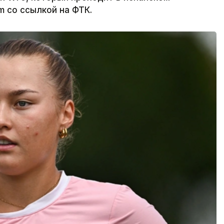
m со ссылкой на ФТК.