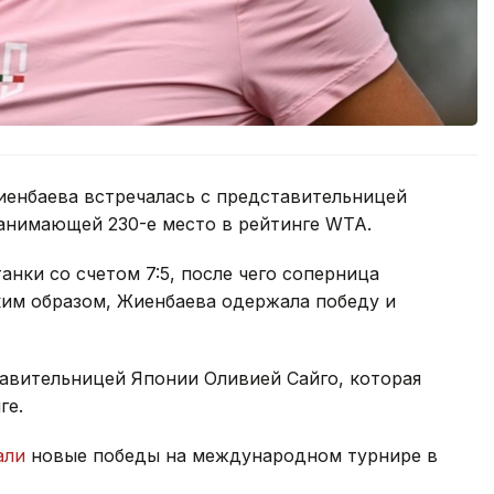
иенбаева встречалась с представительницей
анимающей 230-е место в рейтинге WTA.
нки со счетом 7:5, после чего соперница
ким образом, Жиенбаева одержала победу и
тавительницей Японии Оливией Сайго, которая
ге.
али
новые победы на международном турнире в