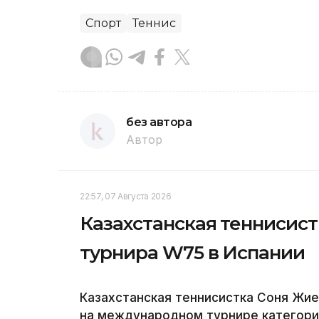
Спорт
Теннис
без автора
Автор
22:57, 07 Августа 2026
Казахстанская теннисис
турнира W75 в Испании
Казахстанская теннисистка Соня Жи
на международном турнире категори