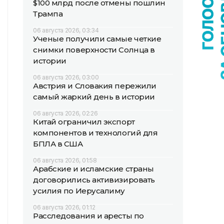
$100 млрд после отмены пошлин
Трампа
06 августа 2026, 03:34
Ученые получили самые четкие
снимки поверхности Солнца в
истории
06 августа 2026, 03:00
Австрия и Словакия пережили
самый жаркий день в истории
06 августа 2026, 02:26
Китай ограничил экспорт
компонентов и технологий для
БПЛА в США
06 августа 2026, 01:58
Арабские и исламские страны
договорились активизировать
усилия по Иерусалиму
06 августа 2026, 01:12
Расследования и аресты по