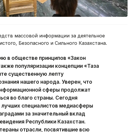
едств массовой информации за деятельное
истого, Безопасного и Сильного Казахстана.
ию в обществе принципов «Закон
 также популяризации концепции «Таза
сите существенную лепту
ознания нашего народа. Уверен, что
 информационной сферы продолжат
ься во благо страны. Сегодня
ии лучших специалистов медиасферы
аградами за значительный вклад
левидения Республики Казахстан.
тераны отрасли, посвятившие всю