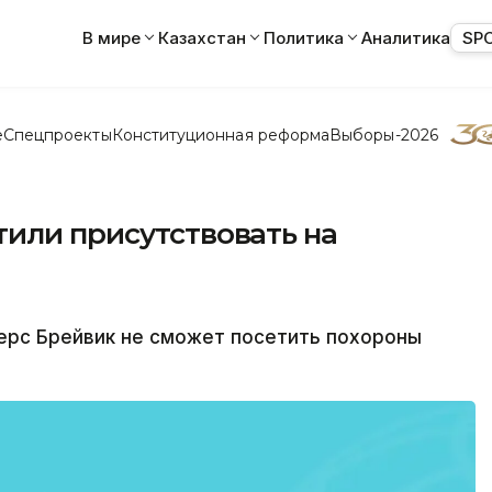
В мире
Казахстан
Политика
Аналитика
SP
е
Спецпроекты
Конституционная реформа
Выборы-2026
тили присутствовать на
ерс Брейвик не сможет посетить похороны