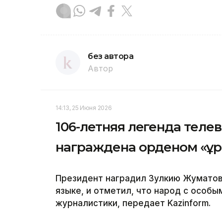
без автора
Автор
14:13, 25 Июня 2026
106-летняя легенда теле
награждена орденом «Құ
Президент наградил Зулкию Жуматов
языке, и отметил, что народ с особы
журналистики, передает Kazinform.