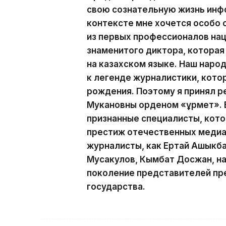
свою сознательную жизнь инф
контексте мне хочется особо
из первых профессионалов на
знаменитого диктора, которая
на казахском языке. Наш наро
к легенде журналистики, кото
рождения. Поэтому я принял р
Мукановны орденом «Құрмет». 
признанные специалисты, кот
престиж отечественных медиа.
журналисты, как Ертай Ашыкба
Мусакулов, Кымбат Досжан, н
поколение представителей пр
государства.