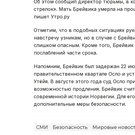
Об этом сообщил директор тюрьмы, в к
стрелок». Мать Брейвика умерла на про
пишет Утро.ру
Отметим, что в подобных ситуациях ру
навстречу узникам, но в случае с Брейв
слишком опасным. Кроме того, Брейвик
послаблений части срока.
Напомним, Брейвик был задержан 22 июля
правительственном квартале Осло и уст
Утёйя. В августе этого года суд Осло п
возможностью продления. Брейвик счит
современной истории Норвегии. Для ег
дополнительные меры безопасности.
СМИ
Безопасность
Мировые новос