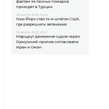
фактам 44 лесных пожаров
проходят в Турции
06 августа 2026, 00:24
Нью-Йорк стал 14-м штатом США,
где разрешили эвтаназию
05 августа 2026, 23:47
Маршрут движения судов через
Ормузский пролив согласовали
Иран и Оман