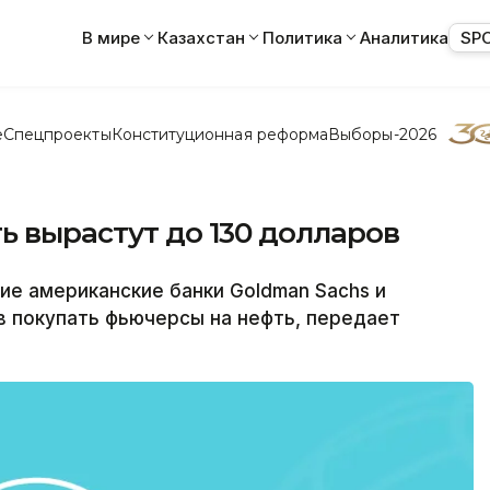
В мире
Казахстан
Политика
Аналитика
SP
е
Спецпроекты
Конституционная реформа
Выборы-2026
ь вырастут до 130 долларов
е американские банки Goldman Sachs и
в покупать фьючерсы на нефть, передает