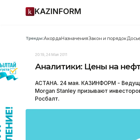
KAZINFORM
Акорда
Назначения
Закон и порядок
Дось
Тренды:
20:19, 24 Мая 2011
Аналитики: Цены на нефт
АСТАНА. 24 мая. КАЗИНФОРМ - Ведущи
Morgan Stanley призывают инвесторо
Росбалт.