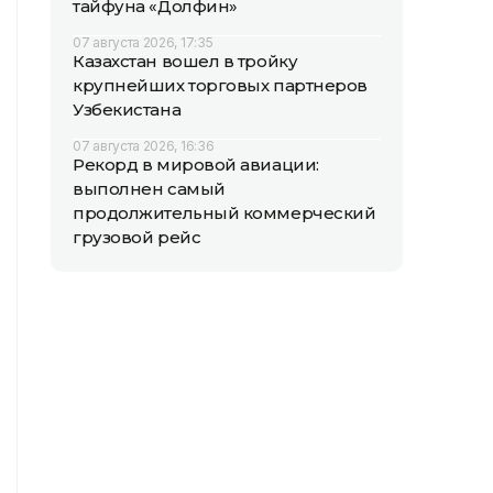
тайфуна «Долфин»
07 августа 2026, 17:35
Казахстан вошел в тройку
крупнейших торговых партнеров
Узбекистана
07 августа 2026, 16:36
Рекорд в мировой авиации:
выполнен самый
продолжительный коммерческий
грузовой рейс