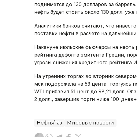
поднимется до 130 долларов за баррель.
нефть будет стоить около 130 долл. уже 
Аналитики банков считают, что инвест
поставки нефти в расчете на дальнейши
Накануне июльские фьючерсы на нефть 
рейтинга дефолта эмитента Греции, пор
угрозы снижения кредитного рейтинга И
На утренних торгах во вторник северомо
мск подорожала на 53 цента, торгуясь по
WTI прибавил 51 цент до 98,21 долл. Об
2 долл., завершив торги ниже 100-дневн
Нефть/газ
Мировые новости