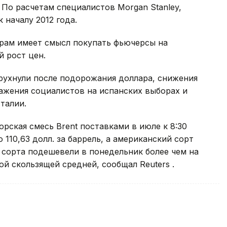
 По расчетам специалистов Morgan Stanley,
к началу 2012 года.
орам имеет смысл покупать фьючерсы на
й рост цен.
рухнули после подорожания доллара, снижения
ажения социалистов на испанских выборах и
талии.
рская смесь Brent поставками в июле к 8:30
 110,63 долл. за баррель, а американский сорт
а сорта подешевели в понедельник более чем на
ой скользящей средней, сообщал Reuters .