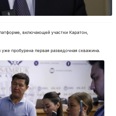
латформе, включающей участки Каратон,
н уже пробурена первая разведочная скважина.