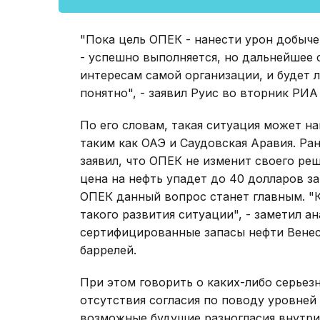
"Пока цель ОПЕК - нанести урон добыче
- успешно выполняется, но дальнейшее 
интересам самой организации, и будет л
понятно", - заявил Руис во вторник РИА
По его словам, такая ситуация может н
таким как ОАЭ и Саудовская Аравия. Ра
заявил, что ОПЕК не изменит своего ре
цена на нефть упадет до 40 долларов за
ОПЕК данный вопрос станет главным. "
такого развития ситуации", - заметил ан
сертифицированные запасы нефти Венес
баррелей.
При этом говорить о каких-либо серьез
отсутствия согласия по поводу уровней
возможные будущие разногласия внутри 