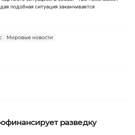
ждая подобная ситуация заканчивается
с
Мировые новости
рофинансирует разведку