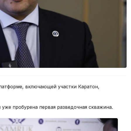
латформе, включающей участки Каратон,
н уже пробурена первая разведочная скважина.