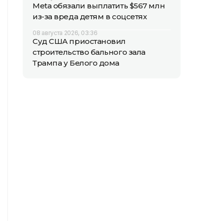
Meta обязали выплатить $567 млн
из-за вреда детям в соцсетях
08 августа 2026, 03:36
Суд США приостановил
строительство бального зала
Трампа у Белого дома