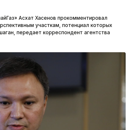
айГаз» Асхат Хасенов прокомментировал
ерспективным участкам, потенциал которых
аган, передает корреспондент агентства