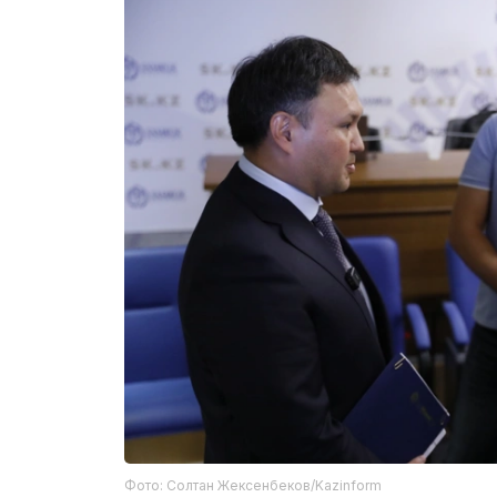
Фото: Солтан Жексенбеков/Kazinform