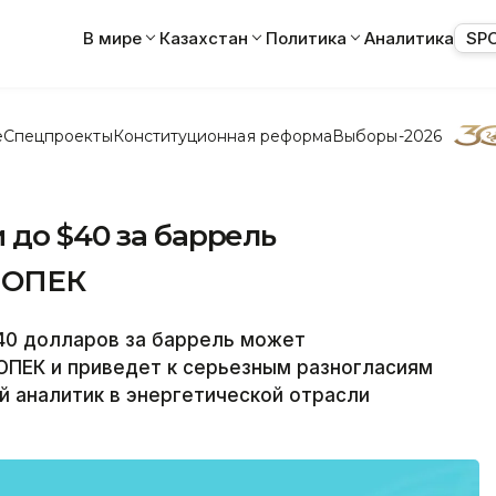
В мире
Казахстан
Политика
Аналитика
SP
е
Спецпроекты
Конституционная реформа
Выборы-2026
 до $40 за баррель
я ОПЕК
40 долларов за баррель может
ОПЕК и приведет к серьезным разногласиям
й аналитик в энергетической отрасли