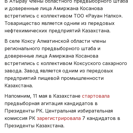
В Атырау члены областного предвыборного штаба
и доверенные лица Амиржана Косанова
встретились с коллективом ТОО «Рауан Налко».
Товарищество является одним из передовых
нефтехимических предприятий Казахстана.
В селе Коксу Алматинской области члены
регионального предвыборного штаба и
доверенные лица Амиржана Косанова
встретились с коллективом Коксуского сахарного
завода. Завод является одним из передовых
предприятий пищевой промышленности
Казахстана.
Напомним, 11 мая в Казахстане
стартовала
предвыборная агитация кандидатов в
Президенты РК. Центральная избирательная
комиссия РК
зарегистрировала
7 кандидатов в
Президенты Казахстана.