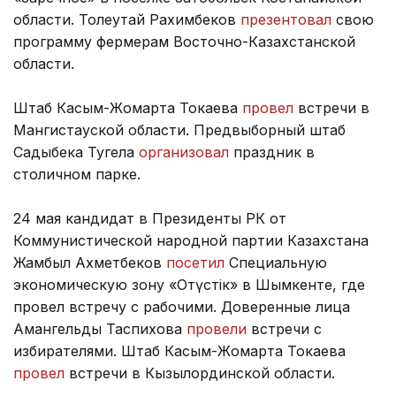
области. Толеутай Рахимбеков
презентовал
свою
программу фермерам Восточно-Казахстанской
области.
Штаб Касым-Жомарта Токаева
провел
встречи в
Мангистауской области. Предвыборный штаб
Садыбека Тугела
организовал
праздник в
столичном парке.
24 мая кандидат в Президенты РК от
Коммунистической народной партии Казахстана
Жамбыл Ахметбеков
посетил
Специальную
экономическую зону «Оңтүстік» в Шымкенте, где
провел встречу с рабочими. Доверенные лица
Амангельды Таспихова
провели
встречи с
избирателями. Штаб Касым-Жомарта Токаева
провел
встречи в Кызылординской области.