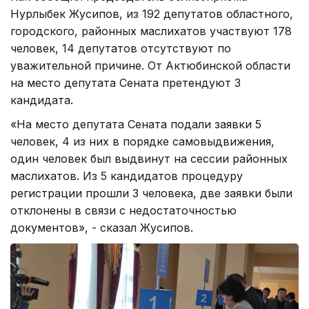
Нурлыбек Жусипов, из 192 депутатов областного,
городского, районных маслихатов участвуют 178
человек, 14 депутатов отсутствуют по
уважительной причине. От Актюбинской области
на место депутата Сената претендуют 3
кандидата.
«На место депутата Сената подали заявки 5
человек, 4 из них в порядке самовыдвижения,
один человек был выдвинут на сессии районных
маслихатов. Из 5 кандидатов процедуру
регистрации прошли 3 человека, две заявки были
отклонены в связи с недостаточностью
документов», - сказал Жусипов.