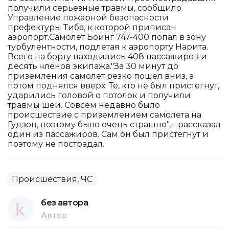
получили серьезные травмы, сообщило
Управление пожарной безопасности
префектуры Тиба, к которой приписан
аэропорт.Самолет Боинг 747-400 попал в зону
турбулентности, подлетая к аэропорту Нарита.
Всего на борту находились 408 пассажиров и
десять членов экипажа."За 30 минут до
приземления самолет резко пошел вниз, а
потом поднялся вверх. Те, кто не был пристегнут,
ударились головой о потолок и получили
травмы шеи. Совсем недавно было
происшествие с приземлением самолета на
Гудзон, поэтому было очень страшно", - рассказал
один из пассажиров. Сам он был пристегнут и
поэтому не пострадал.
Происшествия, ЧС
без автора
Автор