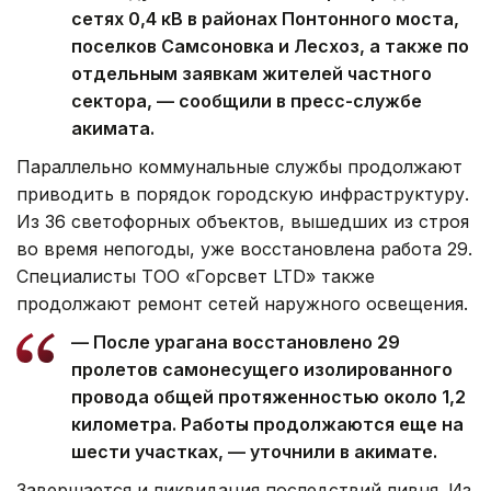
сетях 0,4 кВ в районах Понтонного моста,
поселков Самсоновка и Лесхоз, а также по
отдельным заявкам жителей частного
сектора, — сообщили в пресс-службе
акимата.
Параллельно коммунальные службы продолжают
приводить в порядок городскую инфраструктуру.
Из 36 светофорных объектов, вышедших из строя
во время непогоды, уже восстановлена работа 29.
Специалисты ТОО «Горсвет LTD» также
продолжают ремонт сетей наружного освещения.
— После урагана восстановлено 29
пролетов самонесущего изолированного
провода общей протяженностью около 1,2
километра. Работы продолжаются еще на
шести участках, — уточнили в акимате.
Завершается и ликвидация последствий ливня. Из