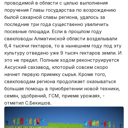
проводимой в области с целью выполнения
поручения Главы государства по возрождению
былой сахарной славы региона, удалось за
последние три года существенно увеличить
посевные площади. Если в прошлом году
свекловоды Алматинской области возделывали
6,4 тысячи гектаров, то в нынешнем году под эту
культуру отведено уже 9 тысяч гектаров земли. И
это не предел. Полным ходом реконструируется
Аксуский сахзавод, клоторый совсем скоро
начнет первую приемку сырья. Кроме того,
свекловодам региона продолжает оказываться
большая помощь в приобретении новой техники,
семян, удобрений, ГСМ, приеме урожая», -
отметил С.Бекишов.