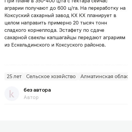
При плане в 350-400 ц/га с гектара сейчас
аграрии получают до 600 ц/га. На переработку на
Коксуский сахарный завод КХ КХ планирует в
целом направить примерно 20 тысяч тонн
сладкого корнеплода. Эстафету по сдаче
сахарной свеклы капшагайцы передают аграриям
из Ескельдинского и Коксуского районов.
25 лет
Сельское хозяйство
Алматинская област
без автора
Автор