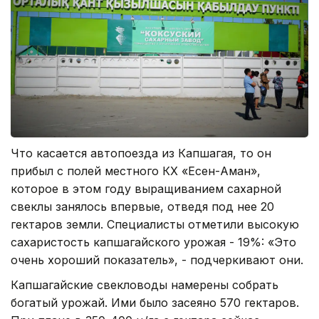
Что касается автопоезда из Капшагая, то он
прибыл с полей местного КХ «Есен-Аман»,
которое в этом году выращиванием сахарной
свеклы занялось впервые, отведя под нее 20
гектаров земли. Специалисты отметили высокую
сахаристость капшагайского урожая - 19%: «Это
очень хороший показатель», - подчеркивают они.
Капшагайские свекловоды намерены собрать
богатый урожай. Ими было засеяно 570 гектаров.