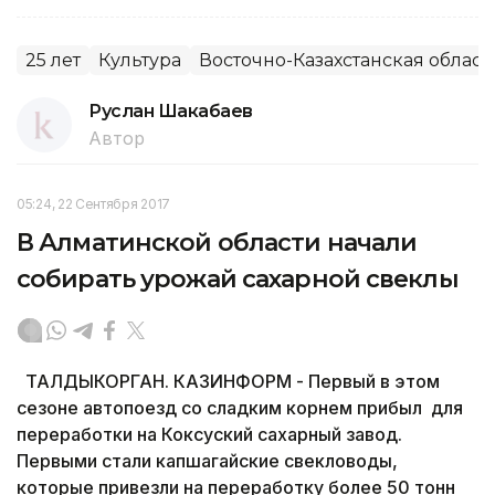
25 лет
Культура
Восточно-Казахстанская област
Руслан Шакабаев
Автор
05:24, 22 Сентября 2017
В Алматинской области начали
собирать урожай сахарной свеклы
ТАЛДЫКОРГАН. КАЗИНФОРМ - Первый в этом
сезоне автопоезд со сладким корнем прибыл для
переработки на Коксуский сахарный завод.
Первыми стали капшагайские свекловоды,
которые привезли на переработку более 50 тонн