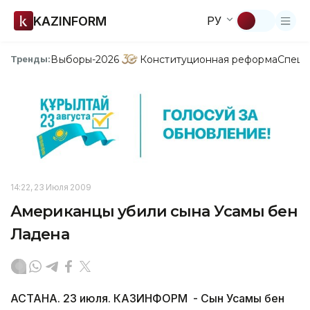
KAZINFORM
РУ
Выборы-2026
Конституционная реформа
Спецп
Тренды:
14:22, 23 Июля 2009
Американцы убили сына Усамы бен
Ладена
АСТАНА. 23 июля. КАЗИНФОРМ - Сын Усамы бен