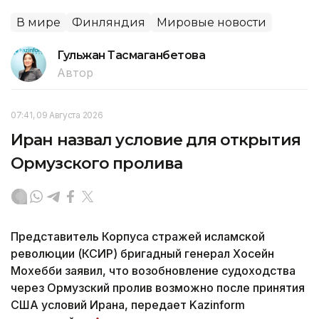
В мире
Финляндия
Мировые новости
Гульжан Тасмаганбетова
Автор
07:41, 09 Августа 2026
Иран назвал условие для открытия
Ормузского пролива
Представитель Корпуса стражей исламской
революции (КСИР) бригадный генерал Хосейн
Мохебби заявил, что возобновление судоходства
через Ормузский пролив возможно после принятия
США условий Ирана, передает Kazinform