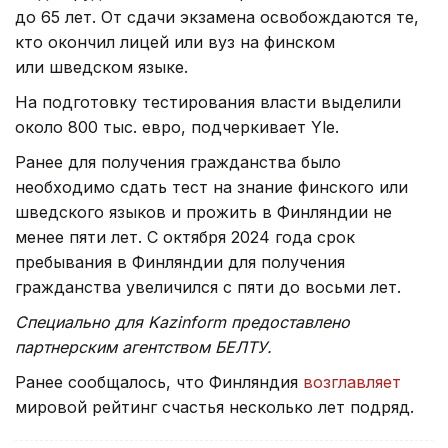
до 65 лет. От сдачи экзамена освобождаются те,
кто окончил лицей или вуз на финском
или шведском языке.
На подготовку тестирования власти выделили
около 800 тыс. евро, подчеркивает Yle.
Ранее для получения гражданства было
необходимо сдать тест на знание финского или
шведского языков и прожить в Финляндии не
менее пяти лет. С октября 2024 года срок
пребывания в Финляндии для получения
гражданства увеличился с пяти до восьми лет.
Специально для Kazinform предоставлено
партнерским агентством БЕЛТУ.
Ранее сообщалось, что Финляндия
возглавляет
мировой рейтинг счастья несколько лет подряд.