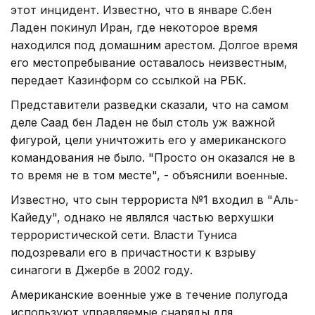
этот инцидент. Известно, что в январе С.бен
Ладен покинул Иран, где некоторое время
находился под домашним арестом. Долгое время
его местопребывание оставалось неизвестным,
передает Казинформ со ссылкой на РБК.
Представители разведки сказали, что на самом
деле Саад бен Ладен не был столь уж важной
фигурой, цели уничтожить его у американского
командования не было. "Просто он оказался не в
то время не в том месте", - объяснили военные.
Известно, что сын террориста №1 входил в "Аль-
Кайеду", однако не являлся частью верхушки
террористической сети. Власти Туниса
подозревали его в причастности к взрыву
синагоги в Джербе в 2002 году.
Американские военные уже в течение полугода
используют управляемые снаряды для