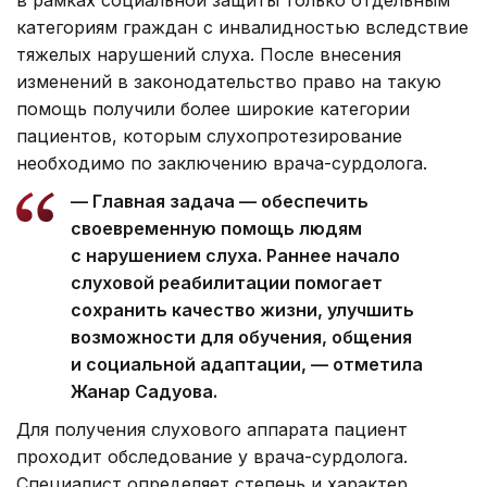
в рамках социальной защиты только отдельным
категориям граждан с инвалидностью вследствие
тяжелых нарушений слуха. После внесения
изменений в законодательство право на такую
помощь получили более широкие категории
пациентов, которым слухопротезирование
необходимо по заключению врача-сурдолога.
— Главная задача — обеспечить
своевременную помощь людям
с нарушением слуха. Раннее начало
слуховой реабилитации помогает
сохранить качество жизни, улучшить
возможности для обучения, общения
и социальной адаптации, — отметила
Жанар Садуова.
Для получения слухового аппарата пациент
проходит обследование у врача-сурдолога.
Специалист определяет степень и характер