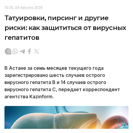
10:35, 06 Августа 2026
Татуировки, пирсинг и другие
риски: как защититься от вирусных
гепатитов
В Астане за семь месяцев текущего года
зарегистрировано шесть случаев острого
вирусного гепатита В и 14 случаев острого
вирусного гепатита С, передает корреспондент
агентства Kazinform.