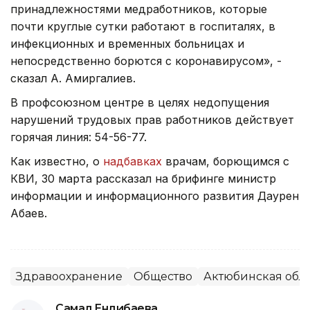
принадлежностями медработников, которые
почти круглые сутки работают в госпиталях, в
инфекционных и временных больницах и
непосредственно борются с коронавирусом», -
сказал А. Амиргалиев.
В профсоюзном центре в целях недопущения
нарушений трудовых прав работников действует
горячая линия: 54-56-77.
Как известно, о
надбавках
врачам, борющимся с
КВИ, 30 марта рассказал на брифинге министр
информации и информационного развития Даурен
Абаев.
Здравоохранение
Общество
Актюбинская обл
Самал Ендибаева