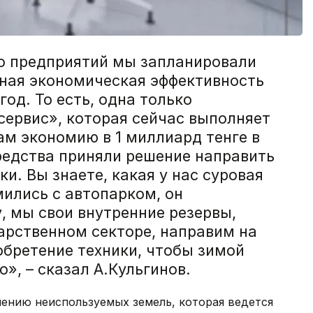
о предприятий мы запланировали
рная экономическая эффективность
год. То есть, одна только
сервис», которая сейчас выполняет
м экономию в 1 миллиард тенге в
редства приняли решение направить
и. Вы знаете, какая у нас суровая
ились с автопарком, он
, мы свои внутренние резервы,
арственном секторе, направим на
обретение техники, чтобы зимой
, – сказал А.Кульгинов.
лению неиспользуемых земель, которая ведется