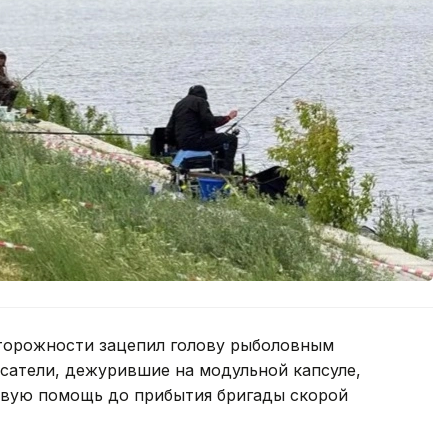
торожности зацепил голову рыболовным
сатели, дежурившие на модульной капсуле,
рвую помощь до прибытия бригады скорой