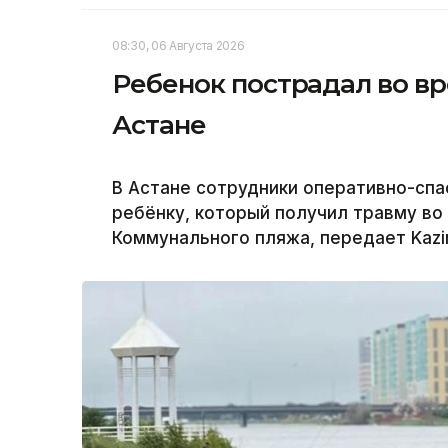
08:30, 06 Августа 2026
Ребенок пострадал во вр
Астане
В Астане сотрудники оперативно-сп
ребёнку, который получил травму во
Коммунального пляжа, передает Kazi