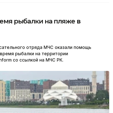
емя рыбалки на пляже в
асательного отряда МЧС оказали помощь
 время рыбалки на территории
nform со ссылкой на МЧС РК.