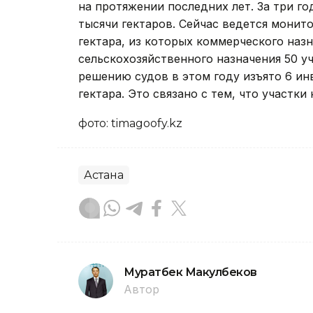
на протяжении последних лет. За три го
тысячи гектаров. Сейчас ведется монит
гектара, из которых коммерческого назна
сельскохозяйственного назначения 50 уч
решению судов в этом году изъято 6 и
гектара. Это связано с тем, что участки
фото: timagoofy.kz
Астана
Муратбек Макулбеков
Автор