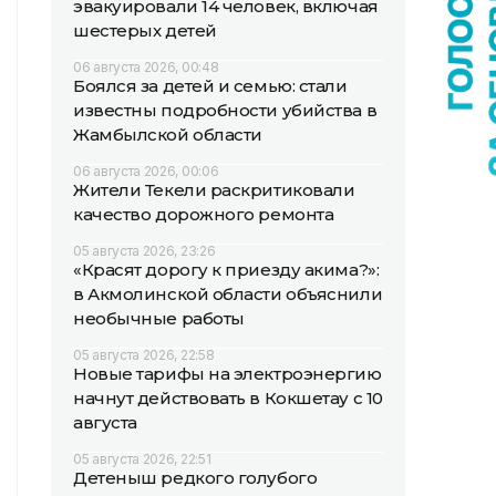
эвакуировали 14 человек, включая
шестерых детей
06 августа 2026, 00:48
Боялся за детей и семью: стали
известны подробности убийства в
Жамбылской области
06 августа 2026, 00:06
Жители Текели раскритиковали
качество дорожного ремонта
05 августа 2026, 23:26
«Красят дорогу к приезду акима?»:
в Акмолинской области объяснили
необычные работы
05 августа 2026, 22:58
Новые тарифы на электроэнергию
начнут действовать в Кокшетау с 10
августа
05 августа 2026, 22:51
Детеныш редкого голубого