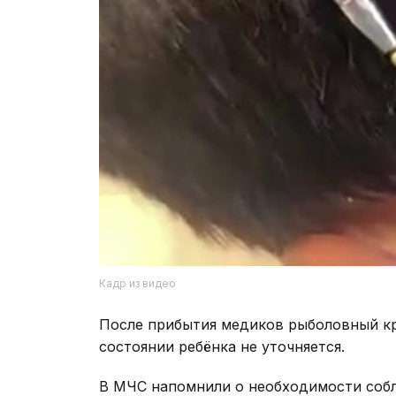
Кадр из видео
После прибытия медиков рыболовный кр
состоянии ребёнка не уточняется.
В МЧС напомнили о необходимости собл