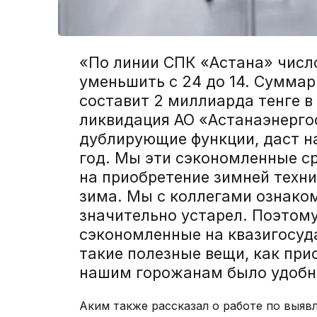
«По линии СПК «Астана» числ
уменьшить с 24 до 14. Сумма
составит 2 миллиарда тенге в 
ликвидация АО «Астанаэнерго
дублирующие функции, даст на
год. Мы эти сэкономленные с
на приобретение зимней техник
зима. Мы с коллегами ознаком
значительно устарел. Поэтому
сэкономленные на квазигосуд
такие полезные вещи, как при
нашим горожанам было удобно»
Аким также рассказал о работе по выяв