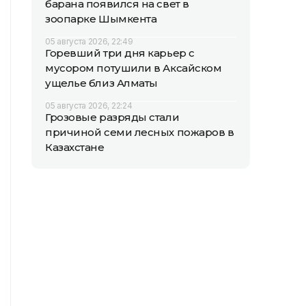
барана появился на свет в
зоопарке Шымкента
05 августа 2026, 22:49
Горевший три дня карьер с
мусором потушили в Аксайском
ущелье близ Алматы
05 августа 2026, 22:24
Грозовые разряды стали
причиной семи лесных пожаров в
Казахстане