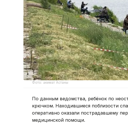
Фото: акимат Астаны
По данным ведомства, ребёнок по неос
крючком. Находившиеся поблизости спа
оперативно оказали пострадавшему пе
медицинской помощи.