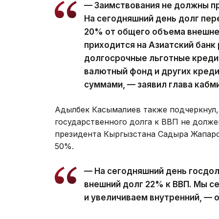
— Заимствования не должны пр
На сегодняшний день долг пер
20% от общего объема внешнег
приходится на Азиатский банк 
долгосрочные льготные креди
валютный фонд и других кред
суммами, — заявил глава кабм
Адылбек Касымалиев также подчеркнул, 
государственного долга к ВВП не долж
президента Кыргызстана Садыра Жапаров
50%.
— На сегодняшний день госдол
внешний долг 22% к ВВП. Мы с
и увеличиваем внутренний, — 