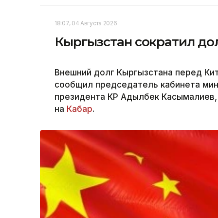
18:07, 04 Августа 2026
Кыргызстан сократил до
Внешний долг Кыргызстана перед Кит
сообщил председатель кабинета ми
президента КР Адылбек Касымалиев, 
на
Кабар
.