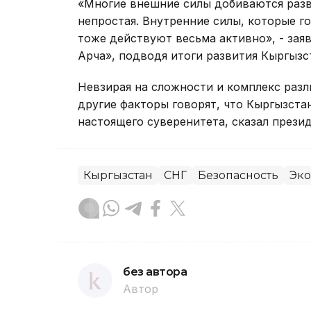
«Многие внешние силы добиваются разва
непростая. Внутренние силы, которые г
тоже действуют весьма активно», - заяв
Арча», подводя итоги развития Кыргызст
Невзирая на сложности и комплекс разли
другие факторы говорят, что Кыргызст
настоящего суверенитета, сказал презид
Кыргызстан
СНГ
Безопасность
Эк
без автора
Автор