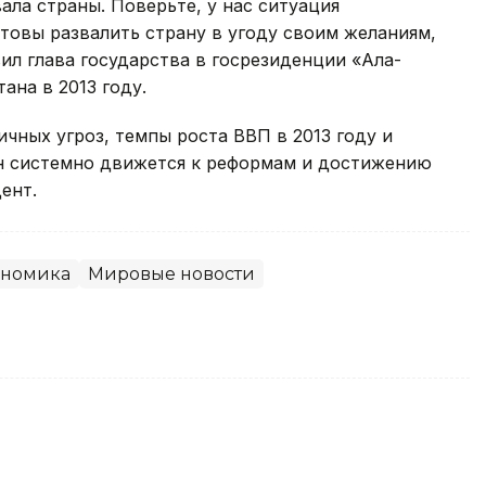
ла страны. Поверьте, у нас ситуация
отовы развалить страну в угоду своим желаниям,
ил глава государства в госрезиденции «Ала-
ана в 2013 году.
чных угроз, темпы роста ВВП в 2013 году и
ан системно движется к реформам и достижению
ент.
ономика
Мировые новости