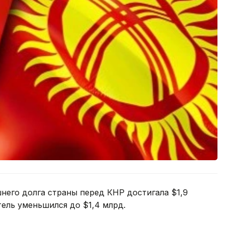
шнего долга страны перед КНР достигала $1,9
тель уменьшился до $1,4 млрд.