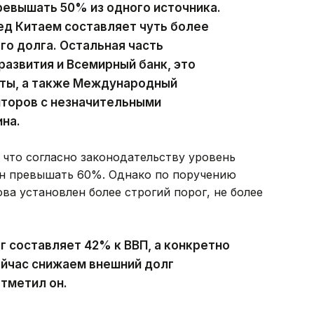
евышать 50% из одного источника.
ед Китаем составляет чуть более
о долга. Остальная часть
развития и Всемирный банк, это
ты, а также Международный
иторов с незначительными
ина.
что согласно законодательству уровень
ен превышать 60%. Однако по поручению
а установлен более строгий порог, не более
г составляет 42% к ВВП, а конкретно
ейчас снижаем внешний долг
отметил он.