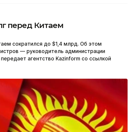
лг перед Китаем
аем сократился до $1,4 млрд. Об этом
нистров — руководитель администрации
передает агентство Kazinform со ссылкой