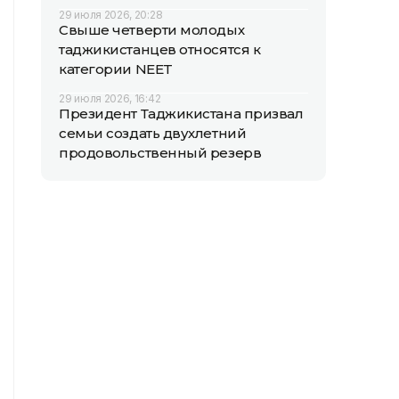
29 июля 2026, 20:28
Свыше четверти молодых
таджикистанцев относятся к
категории NEET
29 июля 2026, 16:42
Президент Таджикистана призвал
семьи создать двухлетний
продовольственный резерв