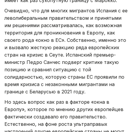
имеет как раз сухопутную границу с Марокко.
Очевидно, что для многих мигрантов Испания с ее
леволиберальным правительством и принятыми
им решениями рассматривалась, как возможная
территория для проникновения в Европу, как
своего рода «окно в ЕС». Собственно, именно это
и вызвало жесткую реакцию ряда европейских
стран на кризис в Сеуте. Испанский премьер-
министр Педро Санчес подверг критике такую
позицию и сравнил ситуацию с той
солидарностью, которую страны ЕС проявили по
время кризиса с незаконными мигрантами на
границе с Беларусью в 2021 году.
Но здесь вопрос как раз в факторе «окна в
Европу», которое по мнению других европейцев
фактически создавало его правительство.
Естественно, на фоне роста ультраправых
настроений другие европейские страны не могут