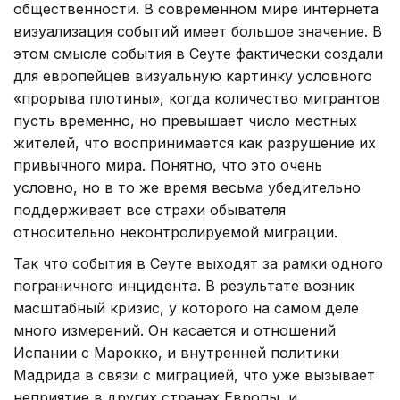
общественности. В современном мире интернета
визуализация событий имеет большое значение. В
этом смысле события в Сеуте фактически создали
для европейцев визуальную картинку условного
«прорыва плотины», когда количество мигрантов
пусть временно, но превышает число местных
жителей, что воспринимается как разрушение их
привычного мира. Понятно, что это очень
условно, но в то же время весьма убедительно
поддерживает все страхи обывателя
относительно неконтролируемой миграции.
Так что события в Сеуте выходят за рамки одного
пограничного инцидента. В результате возник
масштабный кризис, у которого на самом деле
много измерений. Он касается и отношений
Испании с Марокко, и внутренней политики
Мадрида в связи с миграцией, что уже вызывает
неприятие в других странах Европы, и