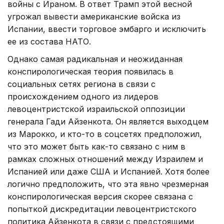
войны с Ираном. В ответ Трамп этой весной
угрожал вывести американские войска из
Испании, ввести торговое эмбарго и исключить
ее из состава НАТО.
Однако самая радикальная и неожиданная
конспирологическая теория появилась в
социальных сетях региона в связи с
происхождением одного из лидеров
левоцентристской израильской оппозиции
генерала Гади Айзенкота. Он является выходцем
из Марокко, и кто-то в соцсетях предположил,
что это может быть как-то связано с ним в
рамках сложных отношений между Израилем и
Испанией или даже США и Испанией. Хотя более
логично предположить, что эта явно чрезмерная
конспирологическая версия скорее связана с
попыткой дискредитации левоцентристского
политика Айзенкота в связи с предстоящими