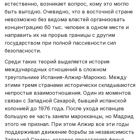
естественно, возникает вопрос, кому это могло
быть выгодно. Очевидно, что в восточной стране
невозможно без ведома властей организовать
концентрацию 60 тыс. человек в одном месте и
направить их на прорыв границы с другим
государством при полной пассивности сил
безопасности.
Среди таких теорий выделяется история
международных отношений в сложном
треугольнике Испания-Алжир-Марокко. Между
этими тремя странами исторически складываются
непростые взаимоотношения. Один из моментов
связан с Западной Сахарой, бывшей испанской
колонией до 1976 года. После ухода испанцев
большую ее часть заняли марокканцы, но Мадрид
этого не признал. При этом Алжир все эти годы
поддерживал движение борьбы за независимость
Западной Сахары, которое представлял фронт