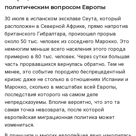
политическим вопросом Европы
30 июля в испанском эксклаве Сеута, который
расположен в Северной Африке, прямо напротив
британского Гибралтара, произошел прорыв
около 50 тыс. человек из соседнего Марокко. Это
немногим меньше всего населения этого города
примерно в 80 тыс. человек. Через сутки большая
часть прорвавшихся вернулась обратно. Тем не
менее, это событие породило беспрецедентный
кризис даже не столько в отношениях Испании и
Марокко, сколько в масштабах всей Европы,
последствия которого на самом деле
непредсказуемы. Вполне вероятно, что это та
самая точка невозврата, после которой
европейская миграционная политика может
измениться.
В принципе у многих европейцев явно накопилась