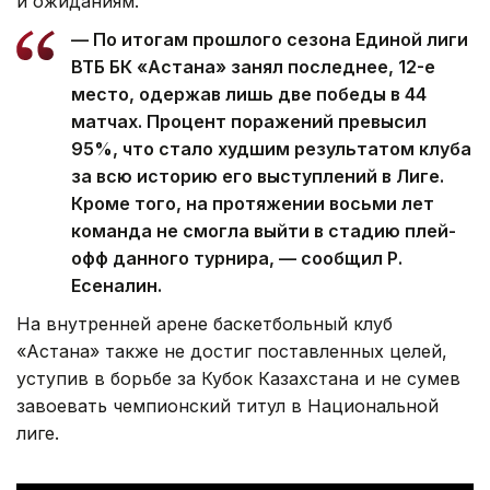
и ожиданиям.
— По итогам прошлого сезона Единой лиги
ВТБ БК «Астана» занял последнее, 12-е
место, одержав лишь две победы в 44
матчах. Процент поражений превысил
95%, что стало худшим результатом клуба
за всю историю его выступлений в Лиге.
Кроме того, на протяжении восьми лет
команда не смогла выйти в стадию плей-
офф данного турнира, — сообщил Р.
Есеналин.
На внутренней арене баскетбольный клуб
«Астана» также не достиг поставленных целей,
уступив в борьбе за Кубок Казахстана и не сумев
завоевать чемпионский титул в Национальной
лиге.