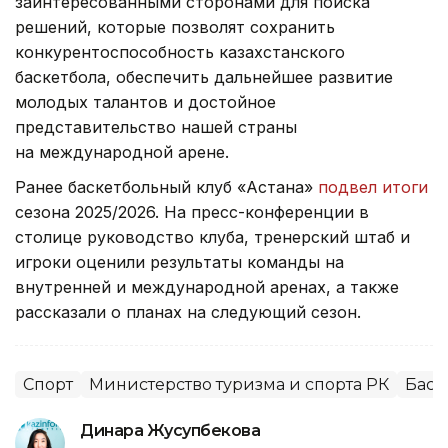
заинтересованными сторонами для поиска
решений, которые позволят сохранить
конкурентоспособность казахстанского
баскетбола, обеспечить дальнейшее развитие
молодых талантов и достойное
представительство нашей страны
на международной арене.
Ранее баскетбольный клуб «Астана»
подвел итоги
сезона 2025/2026. На пресс-конференции в
столице руководство клуба, тренерский штаб и
игроки оценили результаты команды на
внутренней и международной аренах, а также
рассказали о планах на следующий сезон.
Спорт
Министерство туризма и спорта РК
Баск
Динара Жусупбекова