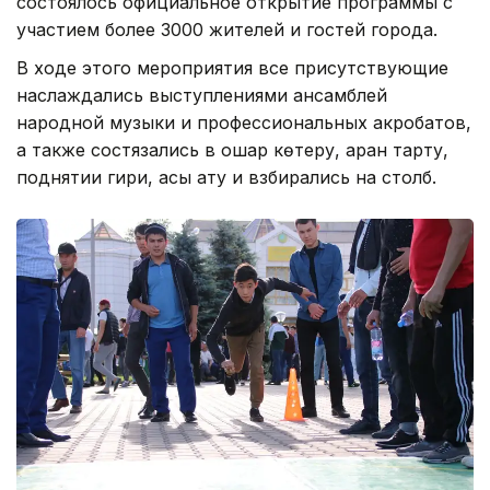
состоялось официальное открытие программы с
участием более 3000 жителей и гостей города.
В ходе этого мероприятия все присутствующие
наслаждались выступлениями ансамблей
народной музыки и профессиональных акробатов,
а также состязались в қошқар көтеру, арқан тарту,
поднятии гири, асық ату и взбирались на столб.