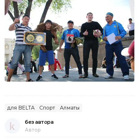
для BELTA
Спорт
Алматы
без автора
Автор