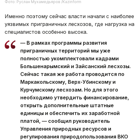
Фото: Руслан Мухамедьяров /Kazinform
Именно поэтому сейчас власти начали с наиболее
уязвимых приграничных лесхозов, где нагрузка на
специалистов особенно высока.
— В рамках программы развития
приграничных территорий мы уже
полностью укомплектовали кадрами
Большенарымский и Зайсанский лесхозы.
Сейчас такая же работа проводится по
Маркакольскому, Верх-Убинскому и
Курчумскому лесхозам. Но для этого
необходимо утвердить финансирование,
открыть дополнительные штатные
единицы и обеспечить их заработной
платой, — сообщил руководитель
Управления природных ресурсов и
регулирования природопользования ВКО