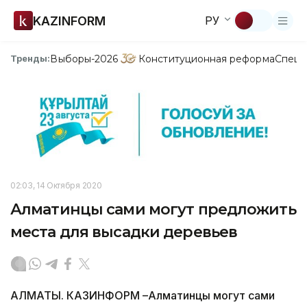
KAZINFORM
РУ
Выборы-2026
Конституционная реформа
Спецп
Тренды:
02:03, 14 Октября 2020
Алматинцы сами могут предложить
места для высадки деревьев
АЛМАТЫ. КАЗИНФОРМ –Алматинцы могут сами