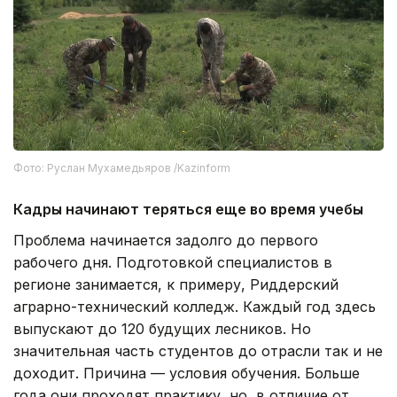
Фото: Руслан Мухамедьяров /Kazinform
Кадры начинают теряться еще во время учебы
Проблема начинается задолго до первого
рабочего дня. Подготовкой специалистов в
регионе занимается, к примеру, Риддерский
аграрно-технический колледж. Каждый год здесь
выпускают до 120 будущих лесников. Но
значительная часть студентов до отрасли так и не
доходит. Причина — условия обучения. Больше
года они проходят практику, но, в отличие от