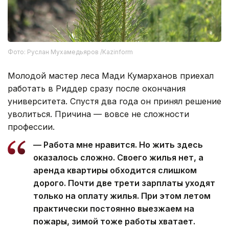
Фото: Руслан Мухамедьяров /Kazinform
Молодой мастер леса Мади Кумарханов приехал
работать в Риддер сразу после окончания
университета. Спустя два года он принял решение
уволиться. Причина — вовсе не сложности
профессии.
— Работа мне нравится. Но жить здесь
оказалось сложно. Своего жилья нет, а
аренда квартиры обходится слишком
дорого. Почти две трети зарплаты уходят
только на оплату жилья. При этом летом
практически постоянно выезжаем на
пожары, зимой тоже работы хватает.