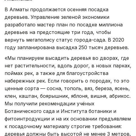
В Алматы продолжается осенняя посадка
деревьев. Управление зеленой экономики
разработало мастер план по посадке миллиона
деревьев на предстоящие три года, чтобы
вернуть мегаполису статус города-сада. В 2020
году запланирована высадка 250 тысяч деревьев.
«Мы планируем высадить деревья во дворах, где
нет растительности, вдоль дорог, в новых парках,
поймах рек, а также для благоустройства
набережных рек. Если говорить о породах, то это
ценные сорта — сосна, тополь, вяз, береза, ясень,
клен, каштан, боярышник, яблоня, вишня, абрикос.
Мы получили рекомендации учёных
Ботанического сада и Института ботаники и
фитоинтродукции и на их основании предъявляем
к посадочному материалу строгие требования:
деревья должны быть высотой не менее 3 метров,