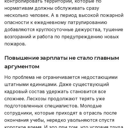
контролировать территории, которые по
нормативам должны обслуживать сразу
несколько человек. А в период высокой пожарной
опасности к ежедневному патрулированию
добавляются круглосуточные дежурства, тушение
возгораний и работа по предупреждению новых
пожаров.
Повышение зарплаты не стало главным
аргументом
Но проблема не ограничивается недостающими
штатными единицами. Даже существующий
кадровый состав удержать становится все
сложнее. Лесхозы продолжают терять уже
подготовленных специалистов. Молодые
сотрудники, которые приходят в отрасль после
окончания учебы, нередко увольняются спустя
короткое время. И это при том, что условия труда