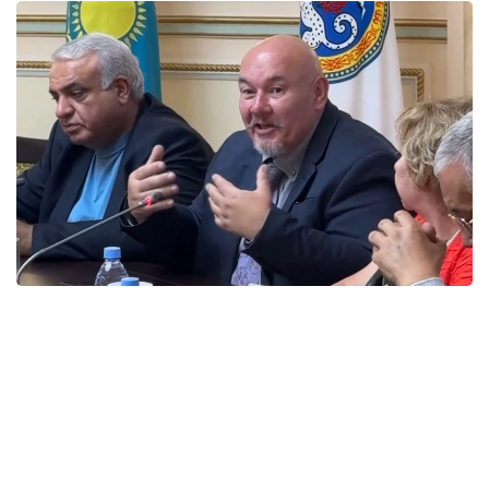
Фото: КГУ «Қоғамдық келісім»
Представители этнокультурных объединений
подчеркнули, что именно активная гражданская
позиция, осознанный выбор и участие каждого
человека формируют основу сильного,
стабильного и сплоченного государства.