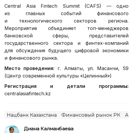
Central Asia Fintech Summit (CAFS) — одно
из главных событий финансового
и технологического секторов региона.
Мероприятие объединяет топ-менеджеров
банковской сферы, представителей
государственного сектора и финтех-компаний
для обсуждения будущего цифровой экономики
и финансового рынка.
Место проведения:
г. Алматы, ул. Масанчи, 59
(Центр современной культуры «Целинный»)
Регистрация и детали программы:
centralasiafintech.kz
Нацбанк Казахстана
Финансовый рынок РК
Ал
Диана Калманбаева