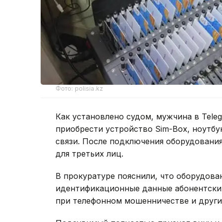
Фото: polisia.kz
Как установлено судом, мужчина в Tele
приобрести устройство Sim-Box, ноутбу
связи. После подключения оборудования
для третьих лиц.
В прокуратуре пояснили, что оборудова
идентификационные данные абонентских
при телефонном мошенничестве и други