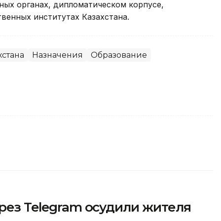
ных органах, дипломатическом корпусе,
венных институтах Казахстана.
хстана
Назначения
Образование
ерез Telegram осудили жителя