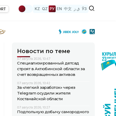
KZ
QZ
РУ
EN
中文
ق ز
ЎЗ
ORT
Новости по теме
07 августа 2026, 10:47
Специализированный детсад
строят в Актюбинской области за
счет возвращенных активов
07 августа 2026, 10:42
За «легкий заработок» через
Telegram осудили жителя
Костанайской области
07 августа 2026, 10:27
Подпольную добычу самородного