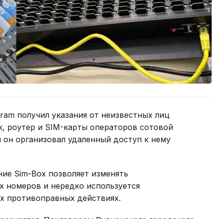
gram получил указания от неизвестных лиц
к, роутер и SIM-карты операторов сотовой
 он организовал удаленный доступ к нему
ние Sim-Box позволяет изменять
 номеров и нередко используется
х противоправных действиях.