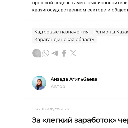
прошлой неделе в местных исполнитель
квазигосударственном секторе и общест
Кадровые назначения
Регионы Каза
Карагандинская область
Айзада Агильбаева
Автор
10:42, 07 Августа 2026
За «легкий заработок» ч