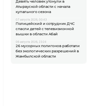
Девять человек утонули в
Атырауской области с начала
купального сезона
07 августа 2026, 00:43
Полицейский и сотрудник ДЧС
спасли детей с телевизионной
вышки в области Абай
06 августа 2026, 23:24
26 мусорных полигонов работали
без экологических разрешений в
Жамбылской области