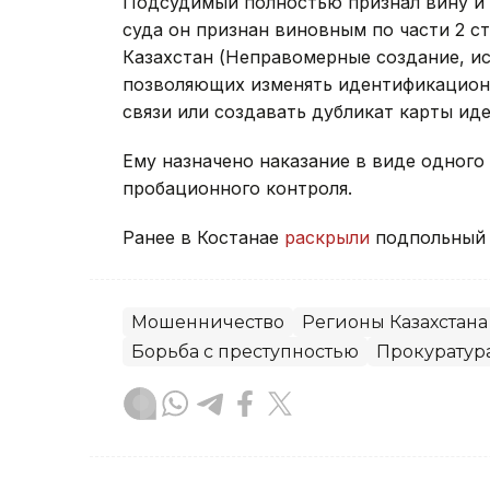
Подсудимый полностью признал вину и 
суда он признан виновным по части 2 ст
Казахстан (Неправомерные создание, и
позволяющих изменять идентификацион
связи или создавать дубликат карты ид
Ему назначено наказание в виде одного
пробационного контроля.
Ранее в Костанае
раскрыли
подпольный к
Мошенничество
Регионы Казахстана
Борьба с преступностью
Прокуратур