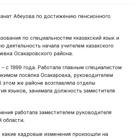
танат Абеуова по достижению пенсионного
зования по специальностям «казахский язык и
ю деятельность начала учителем казахского
аевка Осакаровского района.
 – с 1999 года. Работала главным специалистом
 акимом посёлка Осакаровка, руководителем
В этом же районе возглавляла отделы
тия языков, занимала должность заместителя
ачения работала заместителем руководителя
 области.
 какие кадровые изменения произошли на