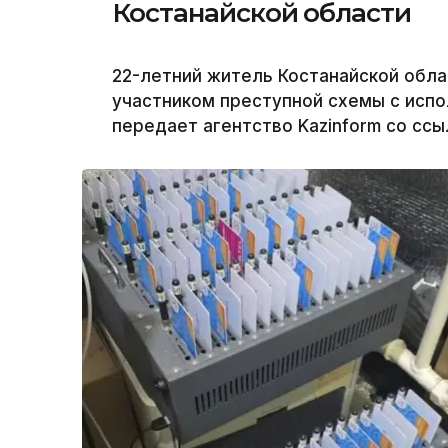
Костанайской области
22-летний житель Костанайской облас
участником преступной схемы с испо
передает агентство Kazinform со ссы