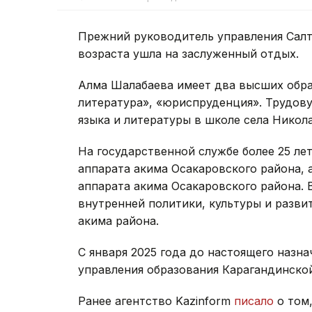
Прежний руководитель управления Сал
возраста ушла на заслуженный отдых.
Алма Шалабаева имеет два высших обра
литература», «юриспруденция». Трудову
языка и литературы в школе села Никол
На государственной службе более 25 лет
аппарата акима Осакаровского района,
аппарата акима Осакаровского района. 
внутренней политики, культуры и разви
акима района.
С января 2025 года до настоящего назн
управления образования Карагандинской
Ранее агентство Kazinform
писало
о том,