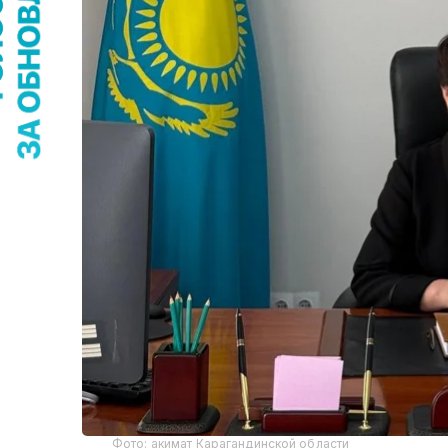
Фото: акимат Карагандинской области