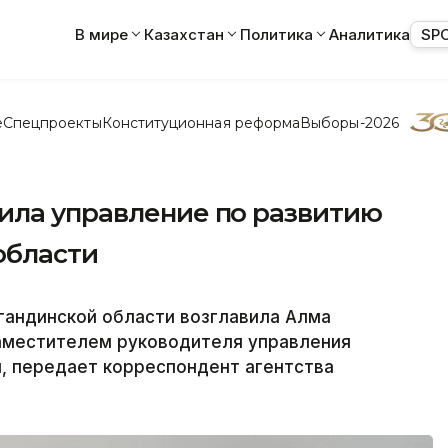
В мире
Казахстан
Политика
Аналитика
SP
е
Спецпроекты
Конституционная реформа
Выборы-2026
ила управление по развитию
области
гандинской области возглавила Алма
заместителем руководителя управления
, передает корреспондент агентства