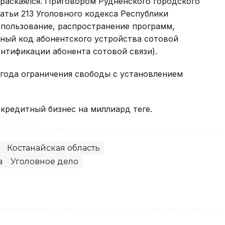
раскаялся. Приговором Рудненского городского
атьи 213 Уголовного кодекса Республики
спользование, распространение программ,
ный код абонентского устройства сотовой
ентификации абонента сотовой связи).
 года ограничения свободы с установлением
редитный бизнес на миллиард теңге.
Костанайская область
а
Уголовное дело