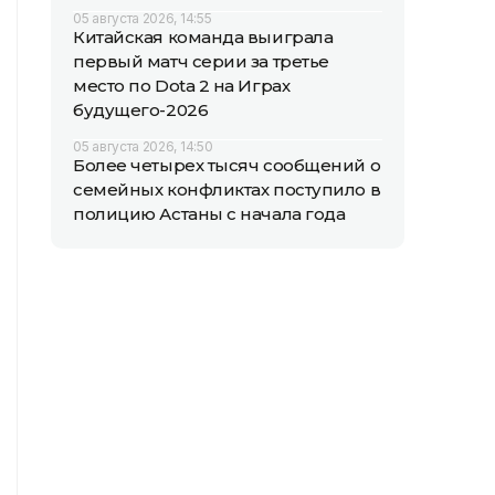
05 августа 2026, 14:55
Китайская команда выиграла
первый матч серии за третье
место по Dota 2 на Играх
будущего-2026
05 августа 2026, 14:50
Более четырех тысяч сообщений о
семейных конфликтах поступило в
полицию Астаны с начала года