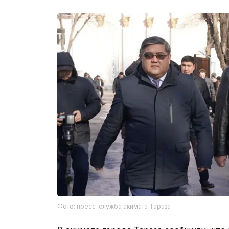
Фото: пресс-служба акимата Тараза