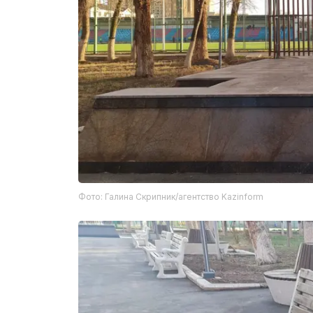
Фото: Галина Скрипник/агентство Kazinform