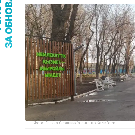
Фото: Галина Скрипник/агентство Kazinform