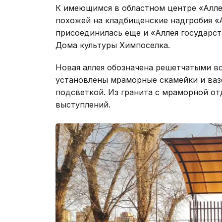
К имеющимся в областном центре «Алле
похожей на кладбищенские надгробия «
присоединилась еще и «Аллея государс
Дома культуры Химпоселка.
Новая аллея обозначена решетчатыми в
установлены мраморные скамейки и вазо
подсветкой. Из гранита с мраморной о
выступлений.