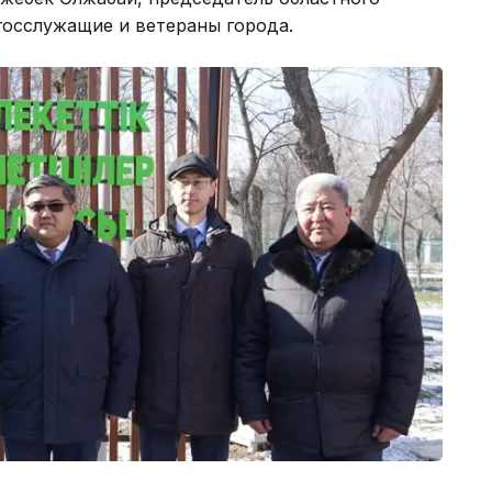
госслужащие и ветераны города.