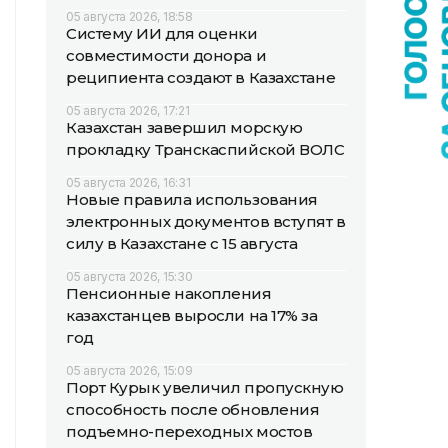
05 августа 2026, 18:58
Систему ИИ для оценки
совместимости донора и
реципиента создают в Казахстане
05 августа 2026, 17:21
Казахстан завершил морскую
прокладку Транскаспийской ВОЛС
05 августа 2026, 16:31
Новые правила использования
электронных документов вступят в
силу в Казахстане с 15 августа
05 августа 2026, 15:30
Пенсионные накопления
казахстанцев выросли на 17% за
год
05 августа 2026, 15:09
Порт Курык увеличил пропускную
способность после обновления
подъемно-переходных мостов