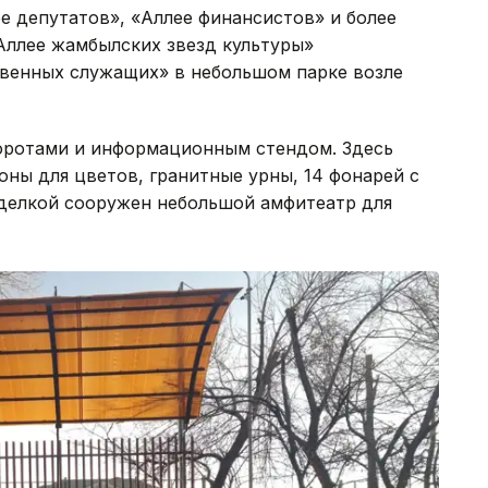
е депутатов», «Аллее финансистов» и более
Аллее жамбылских звезд культуры»
твенных служащих» в небольшом парке возле
оротами и информационным стендом. Здесь
ны для цветов, гранитные урны, 14 фонарей с
тделкой сооружен небольшой амфитеатр для