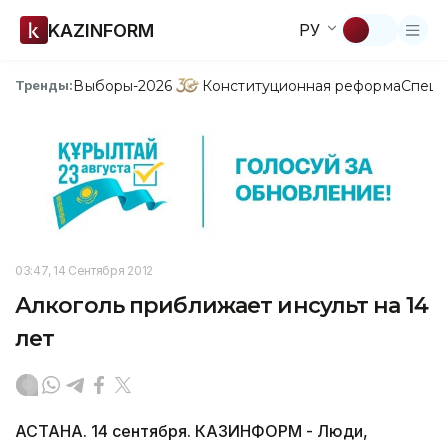
KAZINFORM
РУ
Выборы-2026
Конституционная реформа
Спецп
Тренды:
03:47, 14 Сентября 2012
Алкоголь приближает инсульт на 14
лет
АСТАНА. 14 сентября. КАЗИНФОРМ - Люди,