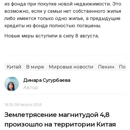
из фонда при покупке новой недвижимости. Это
возможно, если у семьи нет собственного жилья
либо имеется только одно жилье, а предыдущие
кредиты из фонда полностью погашены.
Новые меры вступили в силу 8 августа.
Китай
В мире
Мировые новости
Пекин
Пок
Динара Сугурбаева
Автор
18:29, 08 Августа 2026
Землетрясение магнитудой 4,8
произошло на территории Китая