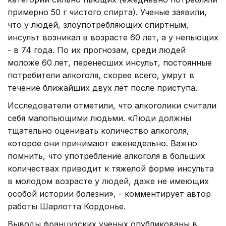
примерно 50 г чистого спирта). Ученые заявили,
что у людей, злоупотребляющих спиртным,
инсульт возникал в возрасте 60 лет, а у непьющих
- в 74 года. По их прогнозам, среди людей
моложе 60 лет, перенесших инсульт, постоянные
потребители алкоголя, скорее всего, умрут в
течение ближайших двух лет после приступа.
Исследователи отметили, что алкоголики считали
себя малопьющими людьми. «Люди должны
тщательно оценивать количество алкоголя,
которое они принимают еженедельно. Важно
помнить, что употребление алкоголя в больших
количествах приводит к тяжелой форме инсульта
в молодом возрасте у людей, даже не имеющих
особой истории болезни», - комментирует автор
работы Шарлотта Кордонье.
Выводы французских ученых опубликованы в