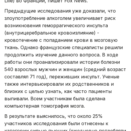
Lille) во Франции, пишет Fox News.
Предыдущие исследования уже доказали, что
злоупотребление алкоголем увеличивает риск
возникновения геморрагического инсульта
(внутрицеребральное кровоизлияние) -
кровотечение с попаданием крови в мозговую
ткань. Однако французские специалисты решили
продолжить изучение данного вопроса. В ходе
работы они проанализировали истории болезни
540 взрослых мужчин и женщин (средний возраст
составлял 71 год), переживших инсульт. Ученые
также интервьюировали их родственников и
близких с целью узнать, как часто пациенты
выпивали. Всем участникам была сделана
компьютерная томография мозга.
В результате выяснилось, что около 25%
участников исследования были отнесены к
категории сильно пьющих (ежедневно потребляли