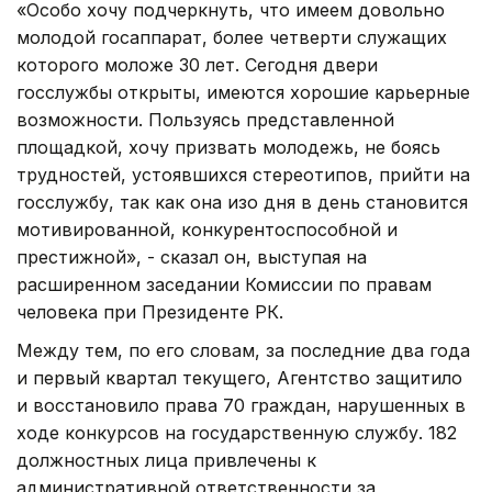
«Особо хочу подчеркнуть, что имеем довольно
молодой госаппарат, более четверти служащих
которого моложе 30 лет. Сегодня двери
госслужбы открыты, имеются хорошие карьерные
возможности. Пользуясь представленной
площадкой, хочу призвать молодежь, не боясь
трудностей, устоявшихся стереотипов, прийти на
госслужбу, так как она изо дня в день становится
мотивированной, конкурентоспособной и
престижной», - сказал он, выступая на
расширенном заседании Комиссии по правам
человека при Президенте РК.
Между тем, по его словам, за последние два года
и первый квартал текущего, Агентство защитило
и восстановило права 70 граждан, нарушенных в
ходе конкурсов на государственную службу. 182
должностных лица привлечены к
административной ответственности за