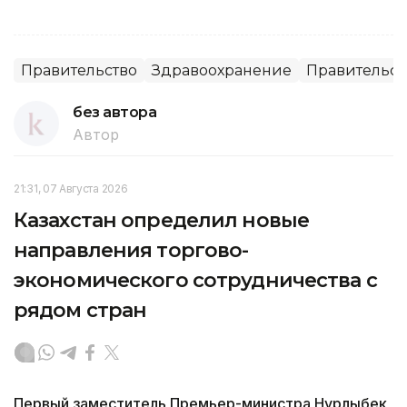
Правительство
Здравоохранение
Правительст
без автора
Автор
21:31, 07 Августа 2026
Казахстан определил новые
направления торгово-
экономического сотрудничества с
рядом стран
Первый заместитель Премьер-министра Нурлыбек