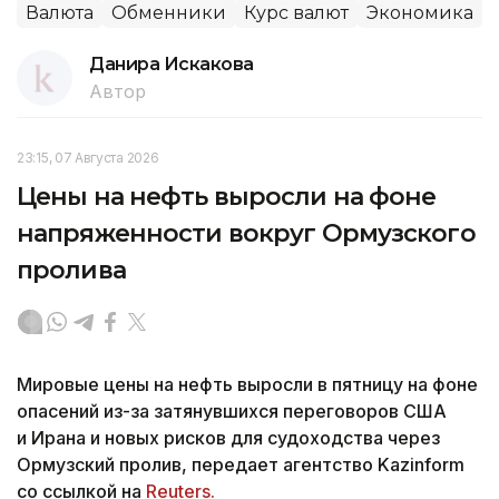
Валюта
Обменники
Курс валют
Экономика
Данира Искакова
Автор
23:15, 07 Августа 2026
Цены на нефть выросли на фоне
напряженности вокруг Ормузского
пролива
Мировые цены на нефть выросли в пятницу на фоне
опасений из-за затянувшихся переговоров США
и Ирана и новых рисков для судоходства через
Ормузский пролив, передает агентство Kazinform