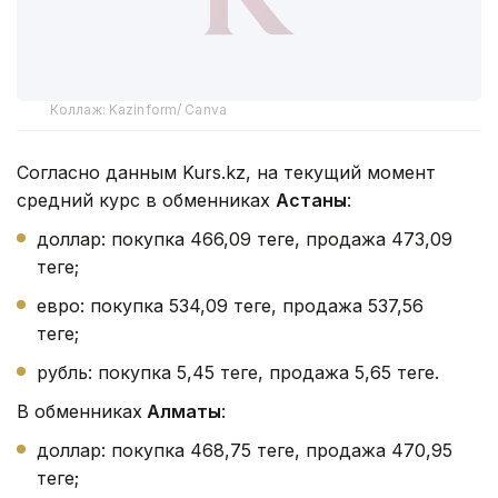
Коллаж: Kazinform/ Canva
Согласно данным Kurs.kz, на текущий момент
средний курс в обменниках
Астаны
:
доллар: покупка 466,09 теңге, продажа 473,09
теңге;
евро: покупка 534,09 теңге, продажа 537,56
теңге;
рубль: покупка 5,45 теңге, продажа 5,65 теңге.
В обменниках
Алматы
:
доллар: покупка 468,75 теңге, продажа 470,95