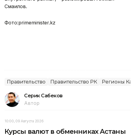
Смаилов.
Фото:primeminister.kz
Правительство
Правительство РК
Регионы Каз
Серик Сабеков
Автор
10:00, 09 Августа 2026
Курсы валют в обменниках Астаны