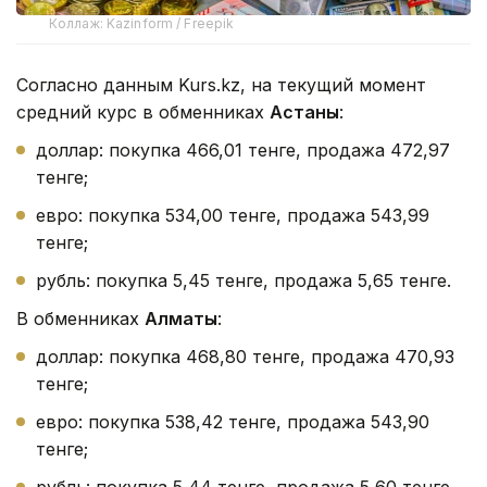
Коллаж: Kazinform / Freepik
Согласно данным Kurs.kz, на текущий момент
средний курс в обменниках
Астаны
:
доллар: покупка 466,01 тенге, продажа 472,97
тенге;
евро: покупка 534,00 тенге, продажа 543,99
тенге;
рубль: покупка 5,45 тенге, продажа 5,65 тенге.
В обменниках
Алматы
:
доллар: покупка 468,80 тенге, продажа 470,93
тенге;
евро: покупка 538,42 тенге, продажа 543,90
тенге;