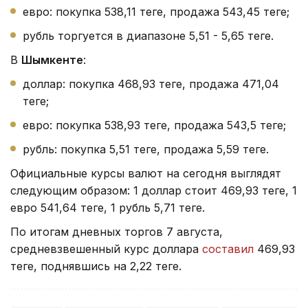
теңге;
евро: покупка 538,11 теңге, продажа 543,45 теңге;
рубль торгуется в диапазоне 5,51 - 5,65 теңге.
В
Шымкенте
:
доллар: покупка 468,93 теңге, продажа 471,04
теңге;
евро: покупка 538,93 теңге, продажа 543,5 теңге;
рубль: покупка 5,51 теңге, продажа 5,59 теңге.
Официальные курсы валют на сегодня выглядят
следующим образом: 1 доллар стоит 469,93 теңге, 1
евро 541,64 теңге, 1 рубль 5,71 теңге.
По итогам дневных торгов 7 августа,
средневзвешенный курс доллара
составил
469,93
теңге, поднявшись на 2,22 теңге.