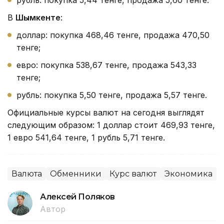
рубль: покупка 5,44 тенге, продажа 5,60 тенге.
В
Шымкенте
:
доллар: покупка 468,46 тенге, продажа 470,50
тенге;
евро: покупка 538,67 тенге, продажа 543,33
тенге;
рубль: покупка 5,50 тенге, продажа 5,57 тенге.
Официальные курсы валют на сегодня выглядят
следующим образом: 1 доллар стоит 469,93 тенге,
1 евро 541,64 тенге, 1 рубль 5,71 тенге.
Валюта
Обменники
Курс валют
Экономика
Алексей Поляков
Автор