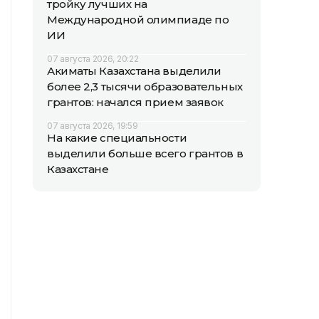
тройку лучших на
Международной олимпиаде по
ИИ
07 августа 2026, 20:22
Акиматы Казахстана выделили
более 2,3 тысячи образовательных
грантов: начался прием заявок
07 августа 2026, 19:59
На какие специальности
выделили больше всего грантов в
Казахстане