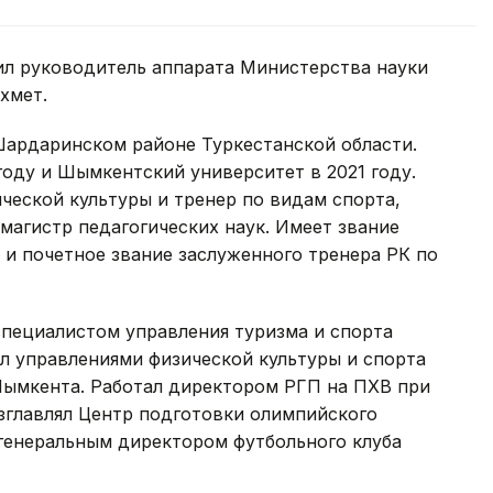
ил руководитель аппарата Министерства науки
хмет.
Шардаринском районе Туркестанской области.
оду и Шымкентский университет в 2021 году.
ческой культуры и тренер по видам спорта,
 магистр педагогических наук. Имеет звание
и почетное звание заслуженного тренера РК по
специалистом управления туризма и спорта
л управлениями физической культуры и спорта
Шымкента. Работал директором РГП на ПХВ при
зглавлял Центр подготовки олимпийского
 генеральным директором футбольного клуба