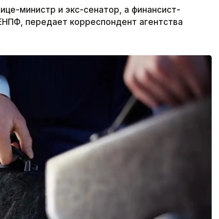
це-министр и экс-сенатор, а финансист-
ЕНПФ, передает корреспондент агентства