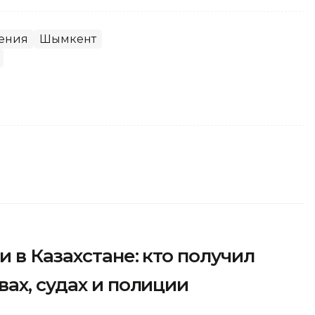
ения
Шымкент
 в Казахстане: кто получил
ах, судах и полиции