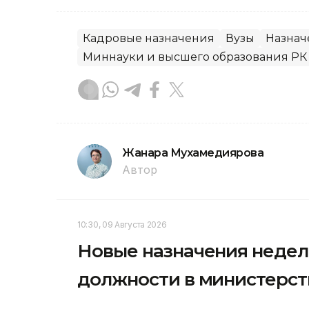
Кадровые назначения
Вузы
Назнач
Миннауки и высшего образования РК
Жанара Мухамедиярова
Автор
10:30, 09 Августа 2026
Новые назначения недели
должности в министерств