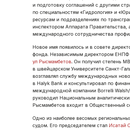
и подготовку соглашений с другими ст
по специальностям «Гидрология» и «Юр
ресурсам и подразделениях по трансгра
инспектором Аппарата Правительства, 
международного сотрудничества профи
Новое имя появилось и в совете директ
фонда. Независимым директором ЕНПФ 
ул Рысмамбетов
. Он получил степень M
в швейцарском Университете Санкт-Гал
возглавлял службу международных ново
в Halyk Bank и консультировал по фина
международной компании Borrelli Walsh/K
руководил Национальным аналитическим
Рысмамбетов входит в Общественный с
Одно из наиболее весомых региональны
судом. Его председателем стал
Исатай 