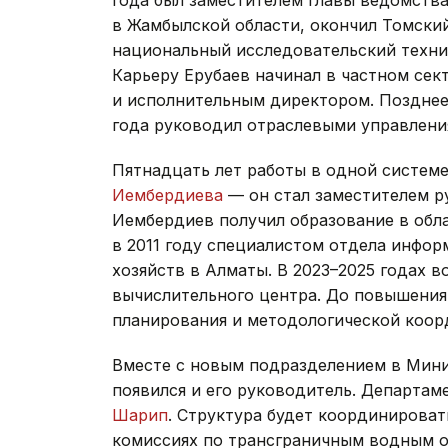
в Жамбылской области, окончил Томски
национальный исследовательский техни
Карьеру Ерубаев начинал в частном сект
и исполнительным директором. Позднее 
года руководил отраслевыми управлени
Пятнадцать лет работы в одной систем
Иембердиева
— он стал заместителем р
Иембердиев получил образование в обла
в 2011 году специалистом отдела инфо
хозяйств в Алматы. В 2023–2025 годах 
вычислительного центра. До повышения
планирования и методологической коор
Вместе с новым подразделением в Мини
появился и его руководитель. Департа
Шарип
. Структура будет координироват
комиссиях по трансграничным водным 