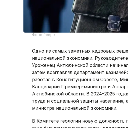
Фото: freepik
Одно из самых заметных кадровых реше
национальной экономики. Руководителе
Уроженец Актюбинской области начинал 
затем возглавлял департамент казначей
работал в Конституционном Совете, Ми
Канцелярии Премьер-министра и Аппара
Актюбинской области. В 2024–2025 год
труда и социальной защиты населения, 
министра национальной экономики.
В Комитете геологии новую должность 
года был заместителем главы ведомства