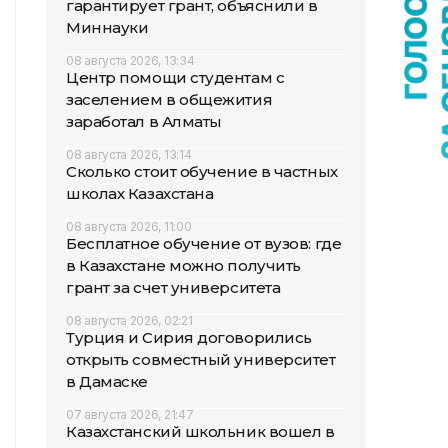
гарантирует грант, объяснили в
Миннауки
08 августа 2026, 13:34
Центр помощи студентам с
заселением в общежития
заработал в Алматы
08 августа 2026, 13:14
Сколько стоит обучение в частных
школах Казахстана
08 августа 2026, 11:00
Бесплатное обучение от вузов: где
в Казахстане можно получить
грант за счет университета
08 августа 2026, 02:21
Турция и Сирия договорились
открыть совместный университет
в Дамаске
07 августа 2026, 21:47
Казахстанский школьник вошел в