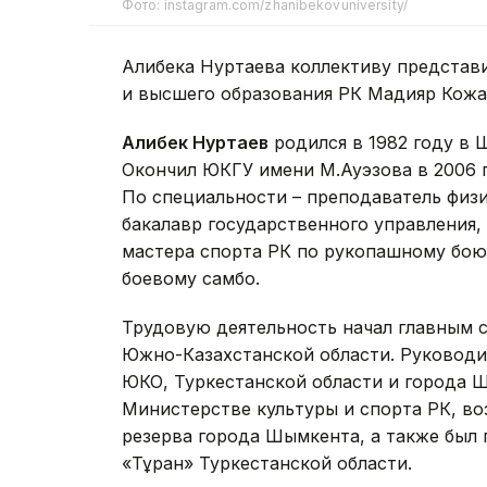
Фото: instagram.com/zhanibekovuniversity/
Алибека Нуртаева коллективу представ
и высшего образования РК Мадияр Кожа
Алибек Нуртаев
родился в 1982 году в 
Окончил ЮКГУ имени М.Ауэзова в 2006 г
По специальности – преподаватель физи
бакалавр государственного управления,
мастера спорта РК по рукопашному бою 
боевому самбо.
Трудовую деятельность начал главным 
Южно-Казахстанской области. Руководи
ЮКО, Туркестанской области и города 
Министерстве культуры и спорта РК, во
резерва города Шымкента, а также был
«Тұран» Туркестанской области.