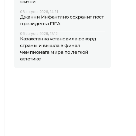
жизни
06 августа 2026, 14:21
Джанни Инфантино сохранит пост
президента FIFA
06 августа 2026, 12:12
Казахстанка установила рекорд
страны и вышла в финал
чемпионата мира по легкой
атлетике