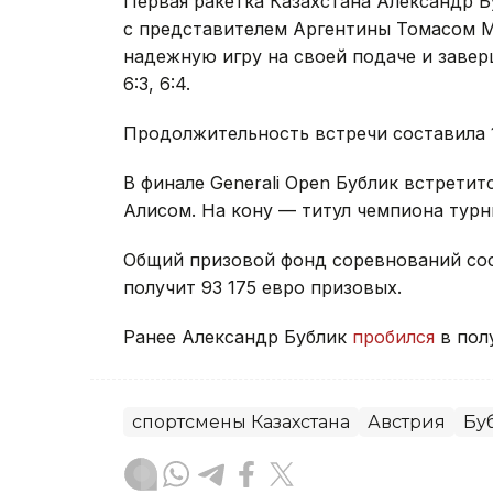
Первая ракетка Казахстана Александр Б
с представителем Аргентины Томасом М
надежную игру на своей подаче и завер
6:3, 6:4.
Продолжительность встречи составила 1
В финале Generali Open Бублик встрети
Алисом. На кону — титул чемпиона турн
Общий призовой фонд соревнований сос
получит 93 175 евро призовых.
Ранее Александр Бублик
пробился
в пол
спортсмены Казахстана
Австрия
Бу