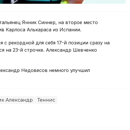
тальянец Янник Синнер, на второе место
в Карлоса Алькараса из Испании.
 с рекордной для себя 17-й позиции сразу на
ся на 23-й строчке. Александр Шевченко
лександр Недовесов немного улучшил
ик Александр
Теннис