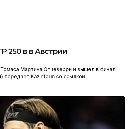
P 250 в в Австрии
 Томаса Мартина Этчеверри и вышел в финал
) передает Kazinform со ссылкой