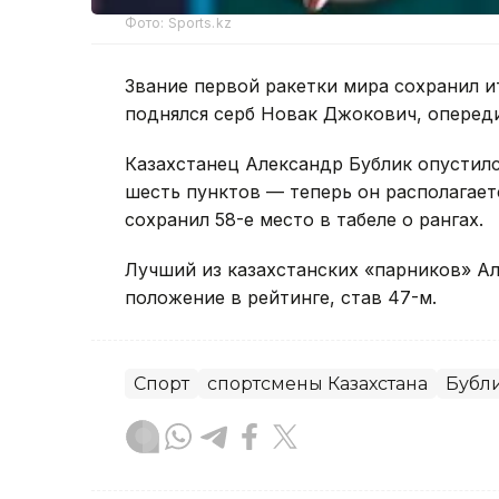
Фото: Sports.kz
Звание первой ракетки мира сохранил и
поднялся серб Новак Джокович, опереди
Казахстанец Александр Бублик опустился
шесть пунктов — теперь он располагает
сохранил 58-е место в табеле о рангах.
Лучший из казахстанских «парников» А
положение в рейтинге, став 47-м.
Спорт
спортсмены Казахстана
Бубл