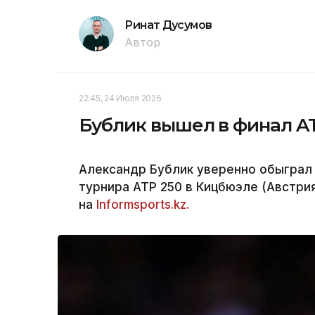
Ринат Дусумов
Автор
22:45, 24 Июля 2026
Бублик вышел в финал AT
Александр Бублик уверенно обыграл
турнира ATP 250 в Кицбюэле (Австрия
на
Informsports.kz.