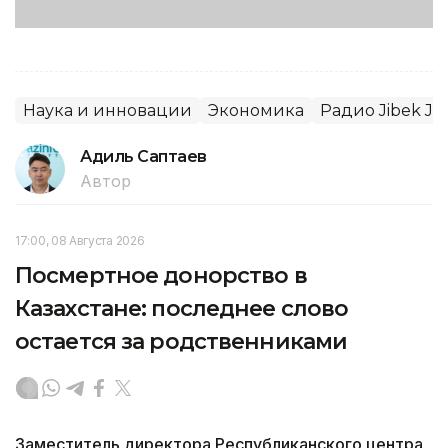
Наука и инновации
Экономика
Радио Jibek Jo
Адиль Саптаев
Автор
17:00, 08 Августа 2026
Посмертное донорство в
Казахстане: последнее слово
остается за родственниками
Заместитель директора Республиканского центра