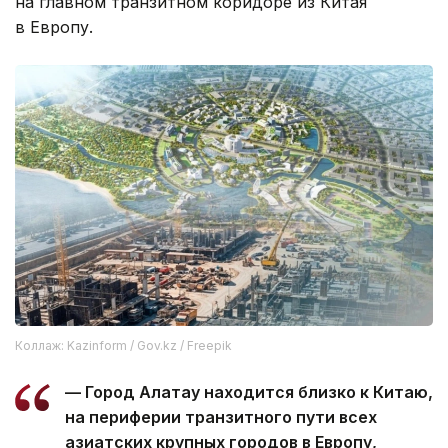
на главном транзитном коридоре из Китая
в Европу.
Коллаж: Kazinform / Gov.kz / Freepik
— Город Алатау находится близко к Китаю,
на периферии транзитного пути всех
азиатских крупных городов в Европу,