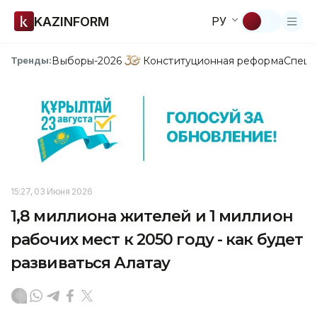
KAZINFORM
РУ
Выборы-2026
Конституционная реформа
Спецп
Тренды:
15:27, 03 Июня 2026
1,8 миллиона жителей и 1 миллион
рабочих мест к 2050 году - как будет
развиваться Алатау