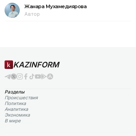
Жанара Мухамедиярова
Автор
KAZINFORM
Разделы
Происшествия
Политика
Аналитика
Экономика
В мире