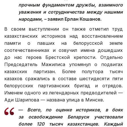
прочным фундаментом дружбы, взаимного
уважения и сотрудничества между нашими
народами, –
заявил Ерлан Кошанов.
В своем выступлении он также отметил труд
казахстанских историков над восстановлением
памяти о павших на белорусской земле
соотечественниках и озвучил имена дошедших
до нас героев Брестской крепости. Отдельно
Председатель Мажилиса упомянул о подвигах
казахских партизан. Более полутора тысяч
казахов сражались в составе шестидесяти пяти
белорусских партизанских бригад и отрядов.
Именем одного из легендарных предводителей —
Ади Шарипова — названа улица в Минске.
—
Всего, по оценке историков, в боях
за освобождение Беларуси участвовали
более 120 тысяч казахстанцев. Каждый