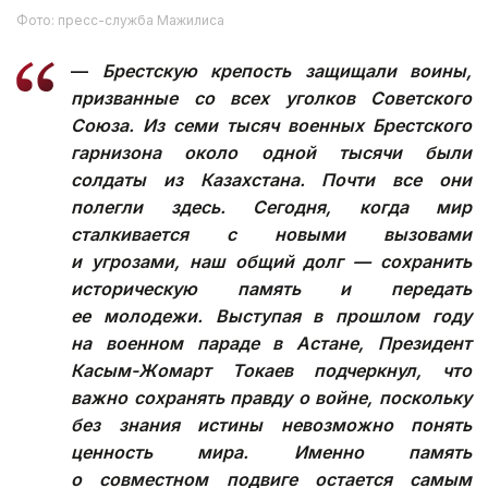
Фото: пресс-служба Мажилиса
—
Брестскую крепость защищали воины,
призванные со всех уголков Советского
Союза. Из семи тысяч военных Брестского
гарнизона около одной тысячи были
солдаты из Казахстана. Почти все они
полегли здесь. Сегодня, когда мир
сталкивается с новыми вызовами
и угрозами, наш общий долг — сохранить
историческую память и передать
ее молодежи. Выступая в прошлом году
на военном параде в Астане, Президент
Касым-Жомарт Токаев подчеркнул, что
важно сохранять правду о войне, поскольку
без знания истины невозможно понять
ценность мира. Именно память
о совместном подвиге остается самым