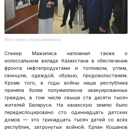
Фото: пресс-служба Мажилиса
Спикер Мажилиса напомнил также о
колоссальном вкладе Казахстана в обеспечение
фронта нефтепродуктами и топливом, углем,
свинцом, одеждой, обувью, продовольствием.
Кроме того, в годы войны наша республика
приняла более полумиллиона эвакуированных
граждан, в том числе свыше ста десяти тысяч
жителей Беларуси. На казахскую землю было
передислоцировано сто одиннадцать детских
домов — это тринадцать тысяч детей со всех
республик, затронутых войной. Ерлан Кошанов