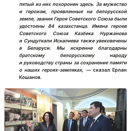
пятый из них похоронен здесь. За мужество
и героизм, проявленные на белорусской
земле, звания Героя Советского Союза были
удостоены 84 казахстанца. Имена героев
Советского Союза Казбека Нуржанова
и Сундуткали Искалиева также увековечены
в Беларуси. Мы искренне благодарны
братскому белорусскому народу
и руководству страны за сохранение памяти
о наших героях-земляках, —
сказал Ерлан
Кошанов.