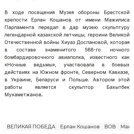
В ходе посещения Музея обороны Брестской
крепости Ерлан Кошанов от имени Мажилиса
Парламента передал в дар музею скульптуру
легендарной казахской летчицы, героини Великой
Отечественной войны Хиуаз Доспановой, которая
в составе знаменитого 588-го ночного
бомбардировочного авиаполка, известного как
«Ночные ведьмы», участвовала в боевых
действиях на Южном фронте, Северном Кавказе,
в Украине, Беларуси и Польше. Автором этой
работы является скульптор Бахытбек
Мухаметжанов.
ВЕЛИКАЯ ПОБЕДА
Ерлан Кошанов
ВОВ
Маж