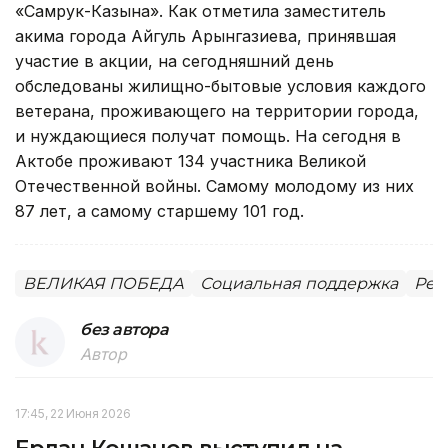
«Самрук-Казына». Как отметила заместитель
акима города Айгуль Арынгазиева, принявшая
участие в акции, на сегодняшний день
обследованы жилищно-бытовые условия каждого
ветерана, проживающего на территории города,
и нуждающиеся получат помощь. На сегодня в
Актобе проживают 134 участника Великой
Отечественной войны. Самому молодому из них
87 лет, а самому старшему 101 год.
ВЕЛИКАЯ ПОБЕДА
Социальная поддержка
Рег
без автора
Автор
17:45, 22 Июня 2026