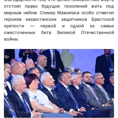
отстоял право будущих поколений жить под
мирным небом. Спикер Мажилиса особо отметил
героизм казахстанских защитников Брестской
крепости — первой и одной из самых
ожесточенных битв Великой Отечественной
войны.