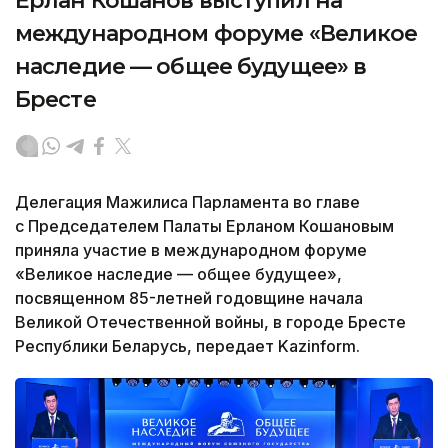
Ерлан Кошанов выступил на
международном форуме «Великое
наследие — общее будущее» в
Бресте
Делегация Мажилиса Парламента во главе
с Председателем Палаты Ерланом Кошановым
приняла участие в международном форуме
«Великое наследие — общее будущее»,
посвященном 85-летней годовщине начала
Великой Отечественной войны, в городе Бресте
Республики Беларусь, передает Kazinform.