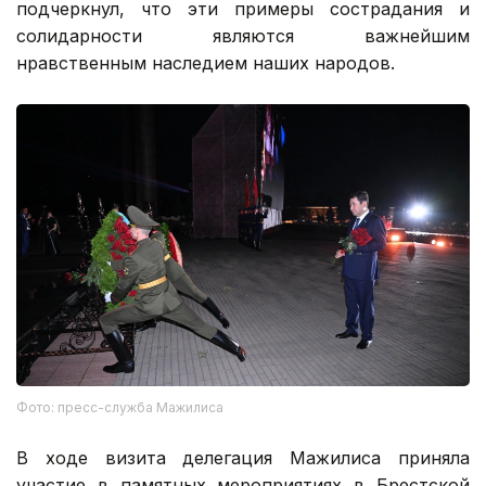
подчеркнул, что эти примеры сострадания и
солидарности являются важнейшим
нравственным наследием наших народов.
Фото: пресс-служба Мажилиса
В ходе визита делегация Мажилиса приняла
участие в памятных мероприятиях в Брестской