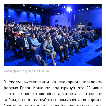
Фото: пресс-служба Мажилиса
В своем выступлении на пленарном заседании
форума Ерлан Кошанов подчеркнул, что 22 июня
— это не просто скорбная дата начала страшной
войны, но и день глубокого осмысления истории и
благодарности тем, кто ценой невероятных жертв