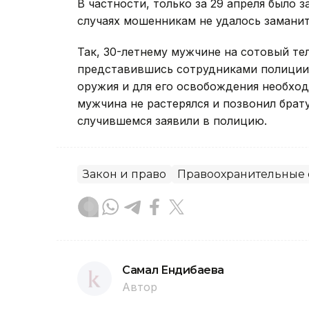
В частности, только за 29 апреля было 
случаях мошенникам не удалось замани
Так, 30-летнему мужчине на сотовый те
представившись сотрудниками полиции, 
оружия и для его освобождения необход
мужчина не растерялся и позвонил брату,
случившемся заявили в полицию.
Закон и право
Правоохранительные 
Самал Ендибаева
Автор