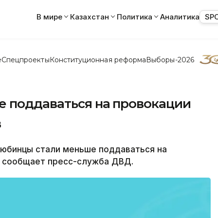
В мире
Казахстан
Политика
Аналитика
SP
е
Спецпроекты
Конституционная реформа
Выборы-2026
 поддаваться на провокации
в
тюбинцы стали меньше поддаваться на
 сообщает пресс-служба ДВД.