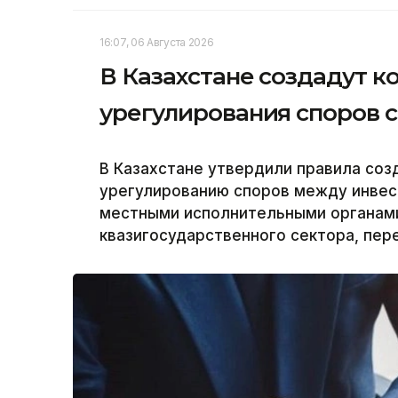
16:07, 06 Августа 2026
В Казахстане создадут 
урегулирования споров 
В Казахстане утвердили правила соз
урегулированию споров между инвес
местными исполнительными органам
квазигосударственного сектора, пер