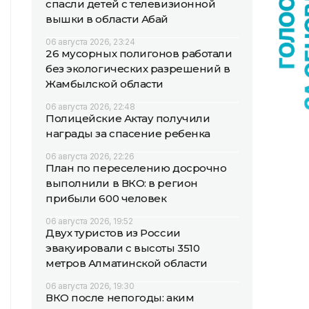
спасли детей с телевизионной
вышки в области Абай
06 августа 2026, 23:24
26 мусорных полигонов работали
без экологических разрешений в
Жамбылской области
06 августа 2026, 22:48
Полицейские Актау получили
награды за спасение ребенка
06 августа 2026, 22:26
План по переселению досрочно
выполнили в ВКО: в регион
прибыли 600 человек
06 августа 2026, 19:52
Двух туристов из России
эвакуировали с высоты 3510
метров Алматинской области
06 августа 2026, 19:30
ВКО после непогоды: аким