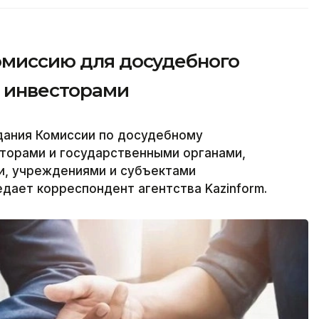
комиссию для досудебного
с инвесторами
дания Комиссии по досудебному
торами и государственными органами,
и, учреждениями и субъектами
едает корреспондент агентства Kazinform.