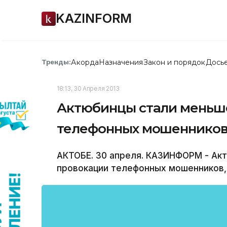
KAZINFORM
Акорда
Назначения
Закон и порядок
Дось
Тренды:
18:13, 30 Апреля 2013
Актюбинцы стали меньше
телефонных мошеннико
АКТОБЕ. 30 апреля. КАЗИНФОРМ - Ак
провокации телефонных мошенников,