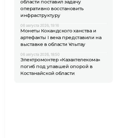
области поставил задачу
оперативно восстановить
инфраструктуру
06 августа 2026, 19:16
Монеты Кокандского ханства и
артефакты I века представили на
выставке в области Ұлытау
06 августа 2026, 18:50
Электромонтер «Казахтелекома»
погиб под упавшей опорой в
Костанайской области