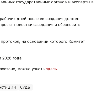
ованных государственных органов и эксперты в
 рабочих дней после ее создания должен
роект повестки заседания и обеспечить
 протокол, на основании которого Комитет
а 2026 года.
захстане, можно узнать
здесь
.
естиции
Суды