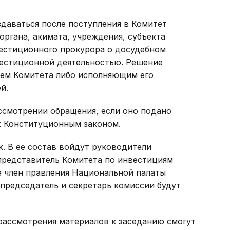
здаваться после поступления в Комитет
органа, акимата, учреждения, субъекта
вестиционного прокурора о досудебном
вестиционной деятельностью. Решение
лем Комитета либо исполняющим его
й.
ссмотрении обращения, если оно подано
х Конституционным законом.
к. В ее состав войдут руководители
представитель Комитета по инвестициям
е член правления Национальной палаты
председатель и секретарь комиссии будут
рассмотрения материалов к заседанию смогут