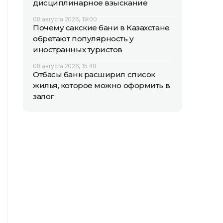
дисциплинарное взыскание
08 августа 2026, 19:00
Почему сакские бани в Казахстане
обретают популярность у
иностранных туристов
08 августа 2026, 15:48
Отбасы банк расширил список
жилья, которое можно оформить в
залог