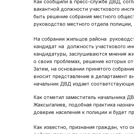
Как сообщили в пресс-службе ДВД, согл
вакантной должности участкового инспе
быть решение собрания местного общес
руководство местного отдела полиции, 
На собрании жильцов района руководст
кандидат на должность участкового ин
кандидатуры, заслушиваются мнения жит
о своих проблемах, решение которых от
Затем, на основании принятого собран
вносит представление в департамент вн
начальник ДВД издает соответствующий
Как отметил заместитель начальника Д
Жаксыгалиев, подобная практика назна
доверие населения к полиции и будет п
Как известно, признания граждан, что о