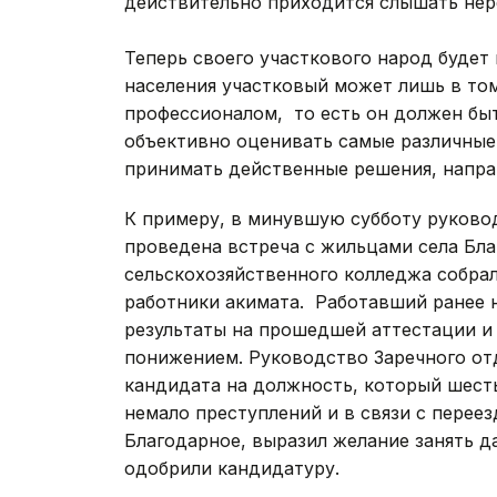
действительно приходится слышать нер
Теперь своего участкового народ будет
населения участковый может лишь в том 
профессионалом, то есть он должен бы
объективно оценивать самые различные
принимать действенные решения, напра
К примеру, в минувшую субботу руково
проведена встреча с жильцами села Бла
сельскохозяйственного колледжа собрал
работники акимата. Работавший ранее н
результаты на прошедшей аттестации и 
понижением. Руководство Заречного от
кандидата на должность, который шесть
немало преступлений и в связи с перее
Благодарное, выразил желание занять 
одобрили кандидатуру.