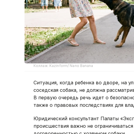
Коллаж: Kazinform/ Nano Banana
Ситуация, когда ребенка во дворе, на у
соседская собака, не должна рассматри
В первую очередь речь идет о безопасн
также о правовых последствиях для вла
Юридический консультант Палаты «Эксп
происшествия важно не ограничиваться
договоренностью с хозяином собаки.