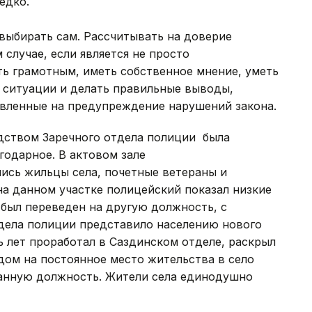
едко.
 выбирать сам. Рассчитывать на доверие
случае, если является не просто
ть грамотным, иметь собственное мнение, уметь
 ситуации и делать правильные выводы,
вленные на предупреждение нарушений закона.
дством Заречного отдела полиции была
годарное. В актовом зале
ись жильцы села, почетные ветераны и
а данном участке полицейский показал низкие
был переведен на другую должность, с
дела полиции представило населению нового
 лет проработал в Саздинском отделе, раскрыл
здом на постоянное место жительства в село
данную должность. Жители села единодушно