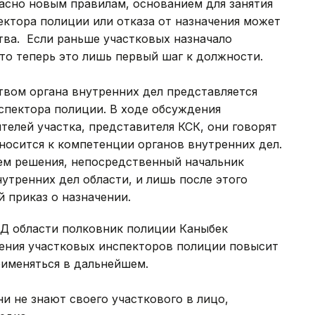
асно новым правилам, основанием для занятия
ктора полиции или отказа от назначения может
тва. Если раньше участковых назначало
то теперь это лишь первый шаг к должности.
вом органа внутренних дел представляется
спектора полиции. В ходе обсуждения
елей участка, представителя КСК, они говорят
носится к компетенции органов внутренних дел.
ием решения, непосредственный начальник
утренних дел области, и лишь после этого
 приказ о назначении.
ВД области полковник полиции Каныбек
чения участковых инспекторов полиции повысит
рименяться в дальнейшем.
ни не знают своего участкового в лицо,