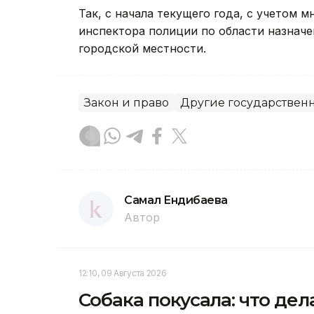
Так, с начала текущего года, с учетом 
инспектора полиции по области назначе
городской местности.
Закон и право
Другие государствен
Самал Ендибаева
Автор
12:10, 09 Августа 2026
Собака покусала: что дел