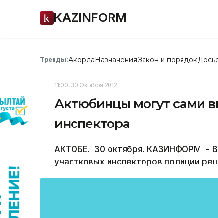
KAZINFORM
Акорда
Назначения
Закон и порядок
Дось
Тренды:
11:00, 30 Октября 2012
Актюбинцы могут сами в
инспектора
АКТОБЕ. 30 октября. КАЗИНФОРМ - В
участковых инспекторов полиции ре