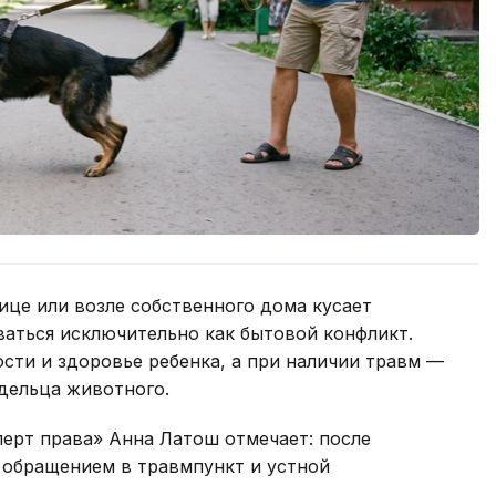
лице или возле собственного дома кусает
ваться исключительно как бытовой конфликт.
ости и здоровье ребенка, а при наличии травм —
дельца животного.
ерт права» Анна Латош отмечает: после
 обращением в травмпункт и устной