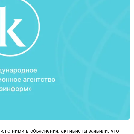
л с ними в объяснения, активисты заявили, что