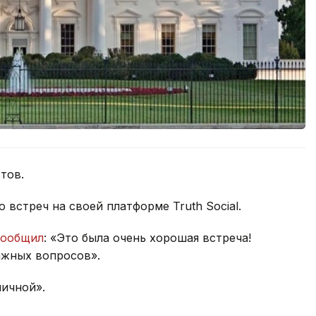
тов.
встреч на своей платформе Truth Social.
сообщил
: «Это была очень хорошая встреча!
ажных вопросов».
личной».