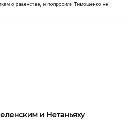
икам о равенстве, и попросили Тимошенко не
Зеленским и Нетаньяху