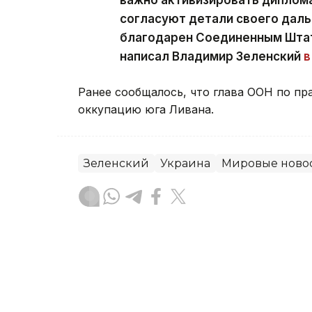
согласуют детали своего даль
благодарен Соединенным Штат
написал Владимир Зеленский
в
Ранее сообщалось, что глава ООН по пр
оккупацию юга Ливана.
Зеленский
Украина
Мировые ново
Рустем Кожыбаев
Автор