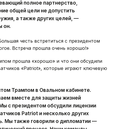
мевающий полное партнерство,
ние общей цели не допустить
ужия, а также других целей, —
 он.
Большая честь встретиться с президентом
гое. Встреча прошла очень хорошо!»
рампом прошла «хорошо» и что они обсудили
атчиков «Patriot», которые играют ключевую
нтом Трампом в Овальном кабинете.
елаем вместе для защиты жизней
 Мы с президентом обсудили лицензии
тчиков Patriot и несколько других
ь. Мы также говорили о дипломатии —
атический процесс. Наши команды