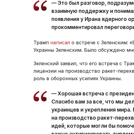
— Это был разговор, подразу
взаимную поддержку и понима
появления у Ирана ядерного ор
прокомментировал переговоры
Трамп
написал
о встрече с Зеленским: «
Украины Зеленским. Было обсуждено мно
Зеленский заявил, что его встреча с Т
лицензии на производство ракет-перехв
роль в оборонных усилиях Украины.
— Хорошая встреча с президе
Спасибо вам за все, что мы д
украинцев и укрепления мира.
на производство ракет-перехва
идей, которые могли бы помоч
важно активизировать диплом