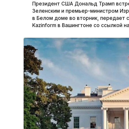
Президент США Дональд Трамп встр
Зеленским и премьер-министром Изр
в Белом доме во вторник, передает 
Kazinform в Вашингтоне со ссылкой н