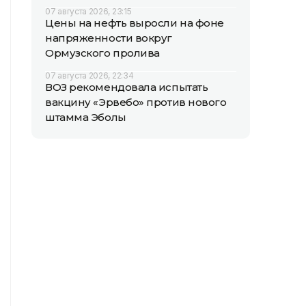
07 августа 2026, 23:15
Цены на нефть выросли на фоне
напряженности вокруг
Ормузского пролива
07 августа 2026, 22:34
ВОЗ рекомендовала испытать
вакцину «Эрвебо» против нового
штамма Эболы