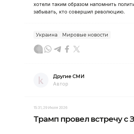
хотели таким образом напомнить полит
забывать, кто совершил революцию.
Украина
Мировые новости
Другие СМИ
Автор
15:31, 29 Июля 2026
Трамп провел встречу с 