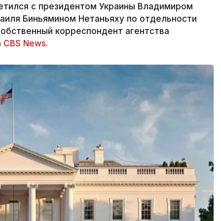
етился с президентом Украины Владимиром
аиля Биньямином Нетаньяху по отдельности
собственный корреспондент агентства
а
CBS News.