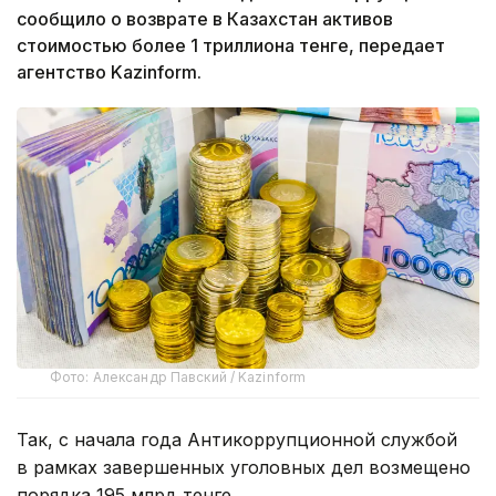
сообщило о возврате в Казахстан активов
стоимостью более 1 триллиона тенге, передает
агентство Kazinform.
Фото: Александр Павский / Kazinform
Так, с начала года Антикоррупционной службой
в рамках завершенных уголовных дел возмещено
порядка 195 млрд тенге.