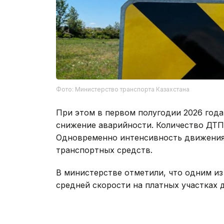
Фото: Министерство транспорта Казахстана
При этом в первом полугодии 2026 года
снижение аварийности. Количество ДТП с
Одновременно интенсивность движения 
транспортных средств.
В министерстве отметили, что одним из
средней скорости на платных участках 
километров. После внедрения этой сист
уменьшилось на 17%.