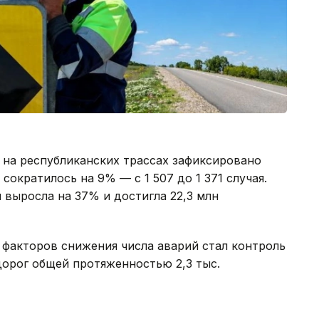
 на республиканских трассах зафиксировано
ократилось на 9% — с 1 507 до 1 371 случая.
выросла на 37% и достигла 22,3 млн
 факторов снижения числа аварий стал контроль
дорог общей протяженностью 2,3 тыс.
емы количество ДТП на таких участках