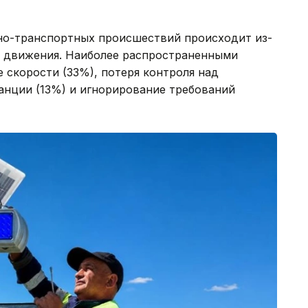
но-транспортных происшествий происходит из-
о движения. Наиболее распространенными
 скорости (33%), потеря контроля над
анции (13%) и игнорирование требований