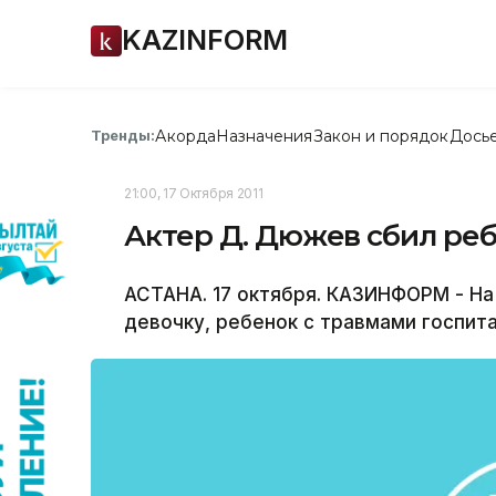
KAZINFORM
Акорда
Назначения
Закон и порядок
Дось
Тренды:
21:00, 17 Октября 2011
Актер Д. Дюжев сбил ре
АСТАНА. 17 октября. КАЗИНФОРМ - На
девочку, ребенок с травмами госпит