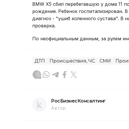
BMW X5 сбил перебегавшую у дома 11 п
рождения. Ребенок госпитализирован. В
диагноз - "ушиб коленного сустава". В
проверка.
По неофициальным данным, за рулем и
ДТП
Происшествия, ЧС
СМИ
Прои
РосБизнесКонсалтинг
Автор