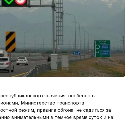
 республиканского значения, особенно в
гионами, Министерство транспорта
стной режим, правила обгона, не садиться за
бенно внимательными в темное время суток и на