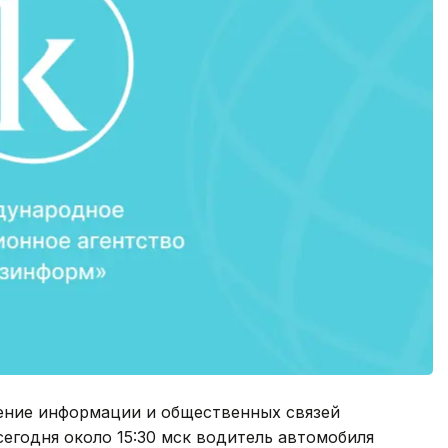
ление информации и общественных связей
сегодня около 15:30 мск водитель автомобиля