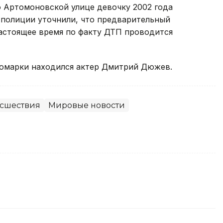
о Артомоновской улице девочку 2002 года
 полиции уточнили, что предварительный
 настоящее время по факту ДТП проводится
номарки находился актер Дмитрий Дюжев.
сшествия
Мировые новости