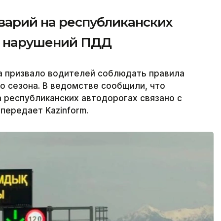
варий на республиканских
за нарушений ПДД
а призвало водителей соблюдать правила
о сезона. В ведомстве сообщили, что
 республиканских автодорогах связано с
передает Kazinform.