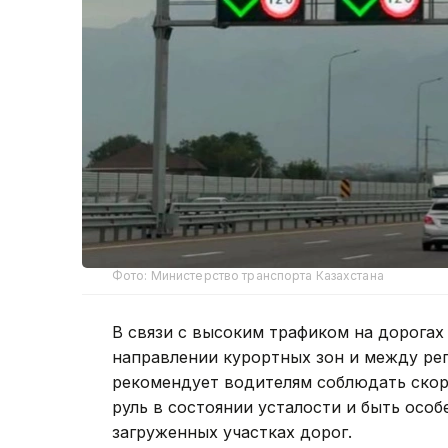
Фото: Министерство транспорта Казахстана
В связи с высоким трафиком на дорогах
направлении курортных зон и между ре
рекомендует водителям соблюдать скоро
руль в состоянии усталости и быть осо
загруженных участках дорог.