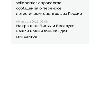
Wildberries опровергла
сообщения о переносе
логистических центров из России
06 августа 2026, 05:08
На границе Литвы и Беларуси
нашли новый тоннель для
мигрантов