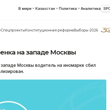
В мире
Казахстан
Политика
Аналитика
SP
е
Спецпроекты
Конституционная реформа
Выборы-2026
бенка на западе Москвы
 западе Москвы водитель на иномарке сбил
ализирован.