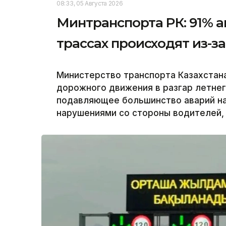
08:33, 05 Августа 2026
Минтранспорта РК: 91% а
трассах происходят из-
Министерство транспорта Казахстан
дорожного движения в разгар летнег
подавляющее большинство аварий на
нарушениями со стороны водителей, 