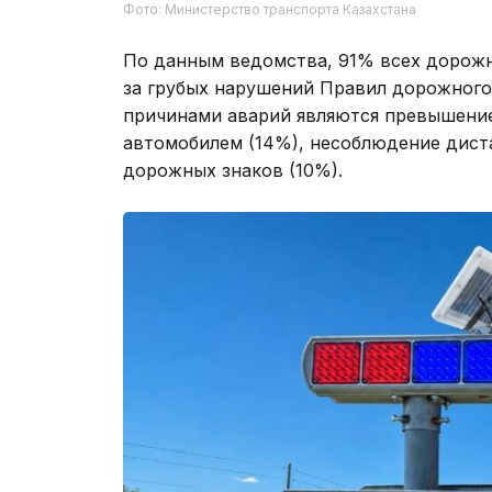
Фото: Министерство транспорта Казахстана
По данным ведомства, 91% всех дорож
за грубых нарушений Правил дорожног
причинами аварий являются превышение
автомобилем (14%), несоблюдение дист
дорожных знаков (10%).