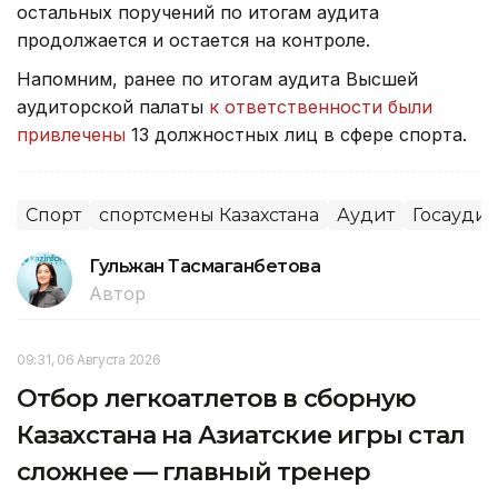
остальных поручений по итогам аудита
продолжается и остается на контроле.
Напомним, ранее по итогам аудита Высшей
аудиторской палаты
к ответственности были
привлечены
13 должностных лиц в сфере спорта.
Спорт
спортсмены Казахстана
Аудит
Госаудит
Гульжан Тасмаганбетова
Автор
09:31, 06 Августа 2026
Отбор легкоатлетов в сборную
Казахстана на Азиатские игры стал
сложнее — главный тренер