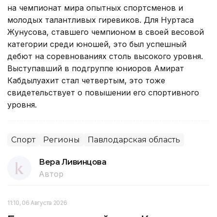
на чемпионат мира опытных спортсменов и
молодых талантливых гиревиков. Для Нуртаса
Жунусова, ставшего чемпионом в своей весовой
категории среди юношей, это был успешный
дебют на соревнованиях столь высокого уровня.
Выступавший в подгруппе юниоров Амират
Кабдылуахит стал четвертым, это тоже
свидетельствует о повышении его спортивного
уровня.
Спорт
Регионы
Павлодарская область
Вера Ливинцова
Автор
11:10, 06 Августа 2026