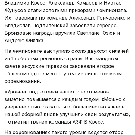
Владимир Кресс, Александр Комаров и Нуртас
Жунусов стали золотыми призерами чемпионата.
Их товарищи по команде Александр Гончаренко и
Владислав Подлипенский завоевали серебро.
Бронзовые награды вручили Светлане Юзюк и
Андрею Фиялка.
На чемпионате выступило около двухсот силачей
из 15 сборных регионов страны. В командном
зачете аксуские гиревики завоевали второе
общекомандное место, уступив лишь хозяевам
соревнований.
«Уровень подготовки наших спортсменов
заметно повышается с каждым годом. «Можно с
уверенностью сказать, что большинство членов
нашей сборной вновь улучшили свои результаты»,
- отметил тренер команды АЗФ В.Кресс.
На соревнованиях такого уровня ведется отбор