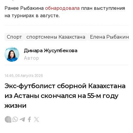
Ранее Рыбакина
обнародовала
план выступления
на турнирах в августе.
Спорт
спортсмены Казахстана
Елена Рыбакина
Динара Жусупбекова
Автор
14:46, 06 Августа 2026
Экс-футболист сборной Казахстана
из Астаны скончался на 55-м году
жизни