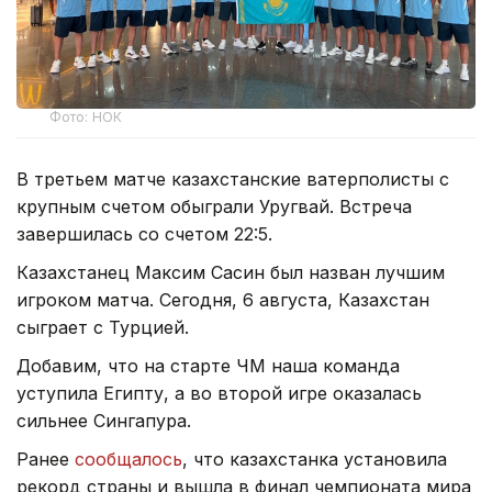
Фото: НОК
В третьем матче казахстанские ватерполисты с
крупным счетом обыграли Уругвай. Встреча
завершилась со счетом 22:5.
Казахстанец Максим Сасин был назван лучшим
игроком матча. Сегодня, 6 августа, Казахстан
сыграет с Турцией.
Добавим, что на старте ЧМ наша команда
уступила Египту, а во второй игре оказалась
сильнее Сингапура.
Ранее
сообщалось
, что казахстанка установила
рекорд страны и вышла в финал чемпионата мира