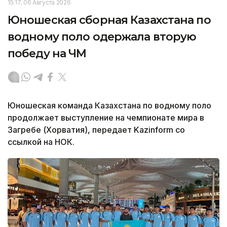
15:17, 06 Августа 2026
Юношеская сборная Казахстана по
водному поло одержала вторую
победу на ЧМ
Юношеская команда Казахстана по водному поло
продолжает выступление на чемпионате мира в
Загребе (Хорватия), передает Kazinform со
ссылкой на НОК.