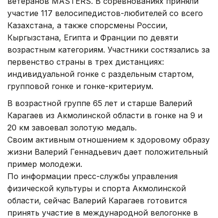
ветеранов MASTERS. В соревнованиях приняли
участие 117 велосипедистов-любителей со всего
Казахстана, а также спорсмены России,
Кыргызстана, Египта и Франции по девяти
возрастным категориям. Участники состязались за
первенство страны в трех дистанциях:
индивидуальной гонке с раздельным стартом,
групповой гонке и гонке-критериум.
В возрастной группе 65 лет и старше Валерий
Карагаев из Акмолинской области в гонке на 9 и
20 км завоевал золотую медаль.
Своим активным отношением к здоровому образу
жизни Валерий Геннадьевич дает положительный
пример молодежи.
По информации пресс-службы управления
физической культуры и спорта Акмолинской
области, сейчас Валерий Карагаев готовится
принять участие в международной велогонке в