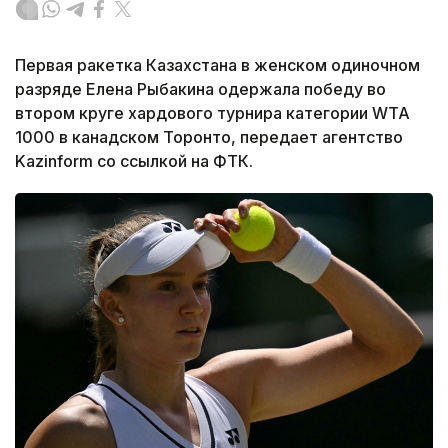
Первая ракетка Казахстана в женском одиночном
разряде Елена Рыбакина одержала победу во
втором круге хардового турнира категории WTA
1000 в канадском Торонто, передает агентство
Kazinform со ссылкой на ФТК.