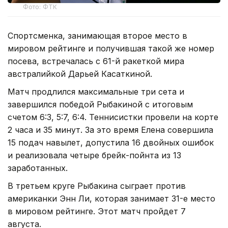
Фото: ФТК
Спортсменка, занимающая второе место в
мировом рейтинге и получившая такой же номер
посева, встречалась с 61-й ракеткой мира
австралийкой Дарьей Касаткиной.
Матч продлился максимальные три сета и
завершился победой Рыбакиной с итоговым
счетом 6:3, 5:7, 6:4. Теннисистки провели на корте
2 часа и 35 минут. За это время Елена совершила
15 подач навылет, допустила 16 двойных ошибок
и реализовала четыре брейк-пойнта из 13
заработанных.
В третьем круге Рыбакина сыграет против
американки Энн Ли, которая занимает 31-е место
в мировом рейтинге. Этот матч пройдет 7
августа.