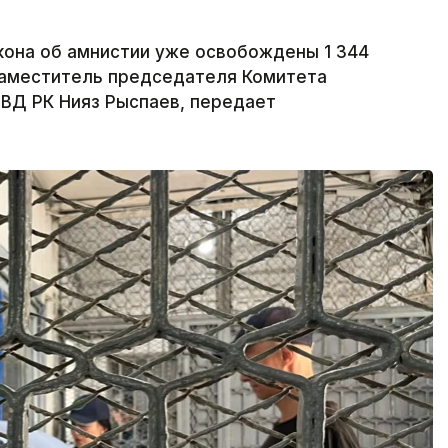
акона об амнистии уже освобождены 1 344
заместитель председателя Комитета
ВД РК Нияз Рыспаев, передает