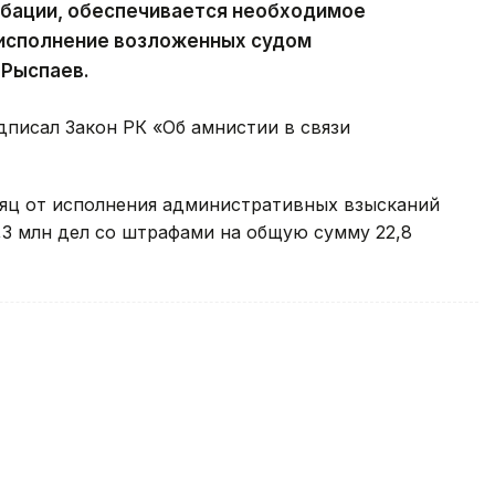
обации, обеспечивается необходимое
 исполнение возложенных судом
 Рыспаев.
дписал Закон РК «Об амнистии в связи
сяц от исполнения административных взысканий
,3 млн дел со штрафами на общую сумму 22,8