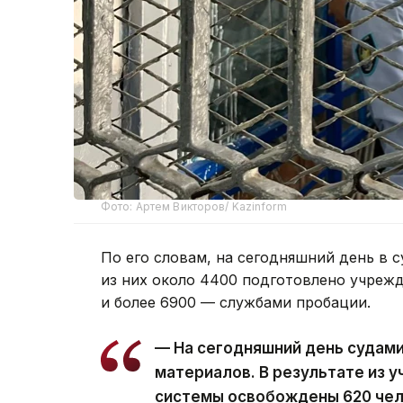
Фото: Артем Викторов/ Kazinform
По его словам, на сегодняшний день в с
из них около 4400 подготовлено учреж
и более 6900 — службами пробации.
— На сегодняшний день судам
материалов. В результате из 
системы освобождены 620 чел