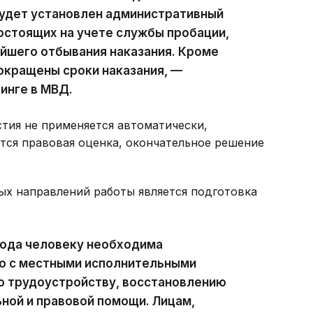
будет установлен административный
состоящих на учете службы пробации,
йшего отбывания наказания. Кроме
окращены сроки наказания, —
инге в МВД.
стия не применяется автоматически,
тся правовая оценка, окончательное решение
ых направлений работы является подготовка
хода человеку необходима
о с местными исполнительными
о трудоустройству, восстановлению
ной и правовой помощи. Лицам,