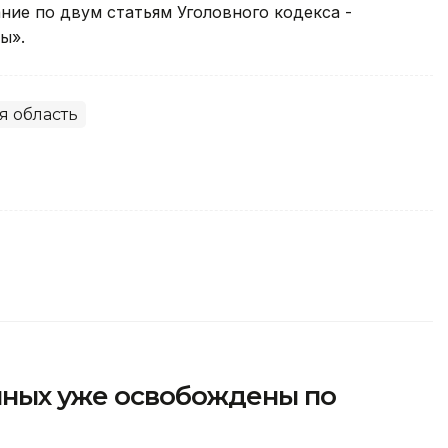
ние по двум статьям Уголовного кодекса -
ы».
я область
енных уже освобождены по