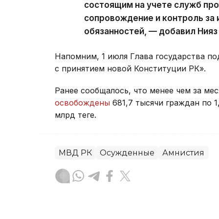
состоящим на учете служб пр
сопровождение и контроль за
обязанностей, — добавил Нияз
Напомним, 1 июля Глава государства по
с принятием новой Конституции РК».
Ранее сообщалось, что менее чем за ме
освобождены
681,7 тысячи граждан по 1
млрд теңге.
МВД РК
Осужденные
Амнистия