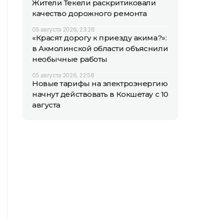
Жители Текели раскритиковали
качество дорожного ремонта
05 августа 2026, 23:26
«Красят дорогу к приезду акима?»:
в Акмолинской области объяснили
необычные работы
05 августа 2026, 22:58
Новые тарифы на электроэнергию
начнут действовать в Кокшетау с 10
августа