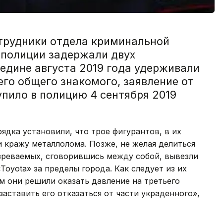
трудники отдела криминальной
 полиции задержали двух
едине августа 2019 года удерживали
го общего знакомого, заявление от
упило в полицию 4 сентября 2019
ядка установили, что трое фигурантов, в их
 кражу металлолома. Позже, не желая делиться
реваемых, сговорившись между собой, вывезли
oyota» за пределы города. Как следует из их
м они решили оказать давление на третьего
аставить его отказаться от части украденного»,