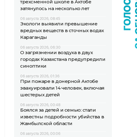
трехсменной школе в Актобе
затянулось на несколько лет
06 августа 2026, 08:45
Экологи выявили превышение
вредных веществ в сточных водах
Караганды
06 августа 2026, 06:30
О загрязнении воздуха в двух
городах Казахстана предупредили
синоптики
06 августа 2026, 01:36
При пожаре в донерной Актобе
эвакуировали 14 человек, включая
шестерых детей
06 августа 2026, 00:48
Боялся за детей и семью: стали
известны подробности убийства в
Жамбылской области
06 августа 2026, 00:06