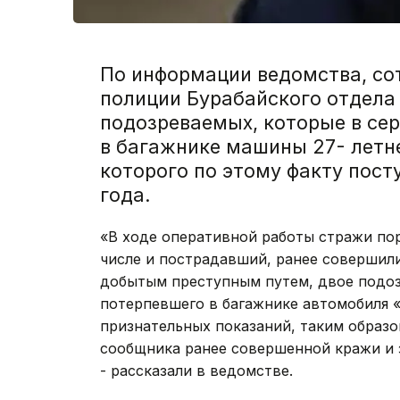
По информации ведомства, со
полиции Бурабайского отдела
подозреваемых, которые в сер
в багажнике машины 27- летне
которого по этому факту пост
года.
«В ходе оперативной работы стражи пор
числе и пострадавший, ранее совершили
добытым преступным путем, двое подоз
потерпевшего в багажнике автомобиля «T
признательных показаний, таким образо
сообщника ранее совершенной кражи и з
- рассказали в ведомстве.