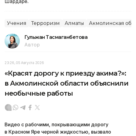
Шардаре.
Учения
Терроризм
Алматы
Акмолинская обл
Гульжан Тасмаганбетова
Автор
23:26, 05 Августа 2026
«Красят дорогу к приезду акима?»:
в Акмолинской области объяснили
необычные работы
Видео с рабочими, покрывающими дорогу
в Красном Яре черной жидкостью, вызвало