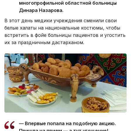
многопрофильной областной больницы
Динара Назарова.
В этот день медики учреждения сменили свои
белые халаты на национальные костюмы, чтобы
встретить в фойе больницы пациентов и угостить
их за праздничным дастарханом.
— Впервые попала на подобную акцию.
Пришла на прием — а тут угощение!