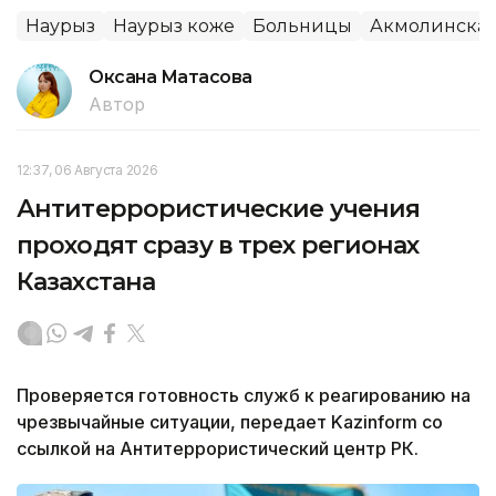
Наурыз
Наурыз коже
Больницы
Акмолинская
Оксана Матасова
Автор
12:37, 06 Августа 2026
Антитеррористические учения
проходят сразу в трех регионах
Казахстана
Проверяется готовность служб к реагированию на
чрезвычайные ситуации, передает Kazinform со
ссылкой на Антитеррористический центр РК.