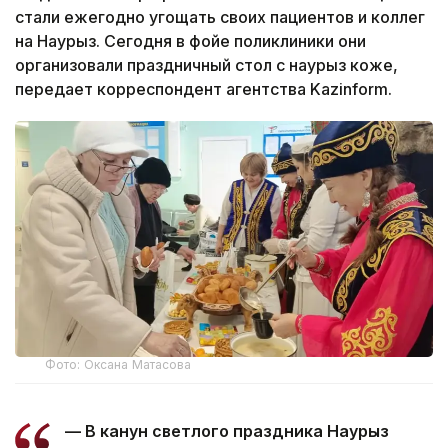
стали ежегодно угощать своих пациентов и коллег
на Наурыз. Сегодня в фойе поликлиники они
организовали праздничный стол с наурыз коже,
передает корреспондент агентства Kazinform.
Фото: Оксана Матасова
— В канун светлого праздника Наурыз