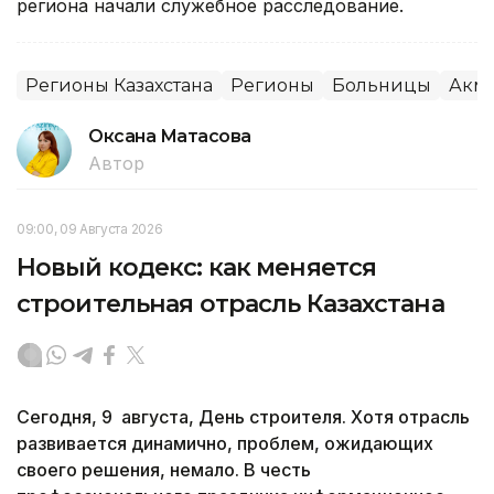
региона начали служебное расследование.
Регионы Казахстана
Регионы
Больницы
Акмо
Оксана Матасова
Автор
09:00, 09 Августа 2026
Новый кодекс: как меняется
строительная отрасль Казахстана
Сегодня, 9 августа, День строителя. Хотя отрасль
развивается динамично, проблем, ожидающих
своего решения, немало. В честь