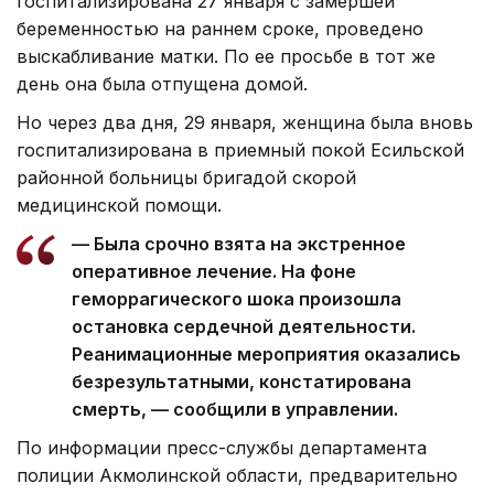
госпитализирована 27 января с замершей
беременностью на раннем сроке, проведено
выскабливание матки. По ее просьбе в тот же
день она была отпущена домой.
Но через два дня, 29 января, женщина была вновь
госпитализирована в приемный покой Есильской
районной больницы бригадой скорой
медицинской помощи.
— Была срочно взята на экстренное
оперативное лечение. На фоне
геморрагического шока произошла
остановка сердечной деятельности.
Реанимационные мероприятия оказались
безрезультатными, констатирована
смерть, — сообщили в управлении.
По информации пресс-службы департамента
полиции Акмолинской области, предварительно