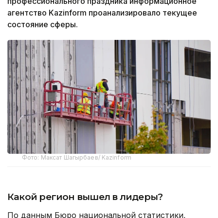
профессионального праздника информационное
агентство Kazinform проанализировало текущее
состояние сферы.
Фото: Максат Шагырбаев/ Kazinform
Какой регион вышел в лидеры?
По данным Бюро национальной статистики,