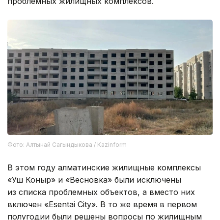
проблемных жилищных комплексов.
Фото: Алтынай Сагындыкова / Kazinform
В этом году алматинские жилищные комплексы
«Уш Коныр» и «Весновка» были исключены
из списка проблемных объектов, а вместо них
включен «Esentai City». В то же время в первом
полугодии были решены вопросы по жилищным