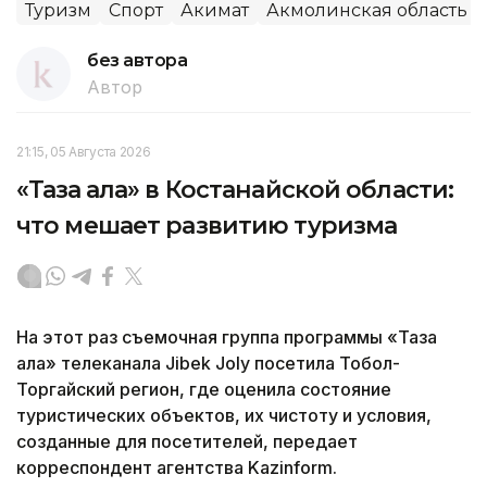
Туризм
Спорт
Акимат
Акмолинская область
без автора
Автор
21:15, 05 Августа 2026
«Таза қала» в Костанайской области:
что мешает развитию туризма
На этот раз съемочная группа программы «Таза
қала» телеканала Jibek Joly посетила Тобол-
Торгайский регион, где оценила состояние
туристических объектов, их чистоту и условия,
созданные для посетителей, передает
корреспондент агентства Kazinform.