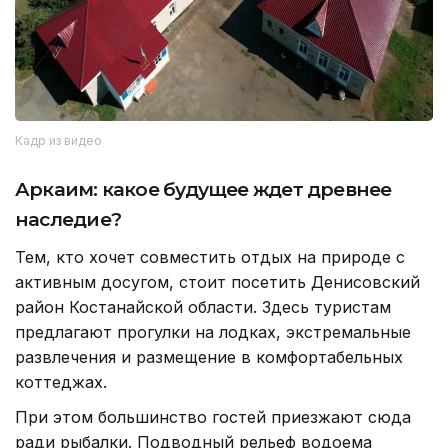
Кадр из видео
Аркаим: какое будущее ждет древнее
наследие?
Тем, кто хочет совместить отдых на природе с
активным досугом, стоит посетить Денисовский
район Костанайской области. Здесь туристам
предлагают прогулки на лодках, экстремальные
развлечения и размещение в комфортабельных
коттеджах.
При этом большинство гостей приезжают сюда
ради рыбалки. Подводный рельеф водоема