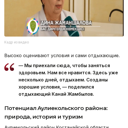
Кадр из видео
Высоко оценивают условия и сами отдыхающие.
— Мы приехали сюда, чтобы заняться
здоровьем. Нам все нравится. Здесь уже
несколько дней, отдыхаем. Созданы
хорошие условия, — поделился
отдыхающий Канай Жамбылов.
Потенциал Аулиекольского района:
природа, история и туризм
Аулиекольский район Костанайской области