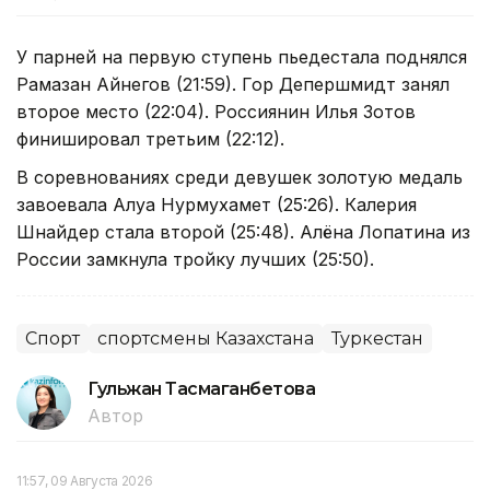
У парней на первую ступень пьедестала поднялся
Рамазан Айнегов (21:59). Гор Депершмидт занял
второе место (22:04). Россиянин Илья Зотов
финишировал третьим (22:12).
В соревнованиях среди девушек золотую медаль
завоевала Алуа Нурмухамет (25:26). Калерия
Шнайдер стала второй (25:48). Алёна Лопатина из
России замкнула тройку лучших (25:50).
Спорт
спортсмены Казахстана
Туркестан
Гульжан Тасмаганбетова
Автор
11:57, 09 Августа 2026