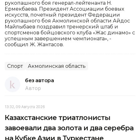
рукопашного боя генерал-лейтенанта Н.
Ермекбаева. Президент Ассоциации боевых
искусств, почетный президент Федерации
рукопашного боя Акмолинской области Айдос
Майлыбаев поздравил тренерский штаб и
спортсменов бойцовского клуба «Жас динамо» с
успешным завершением чемпионата», -
сообщил Ж. Жантасов.
Спорт
Акмолинская область
без автора
Автор
13:32, 09 Августа 2026
Казахстанские триатлонисты
завоевали два золота и два серебра
на Кубке Азии в Туркестане