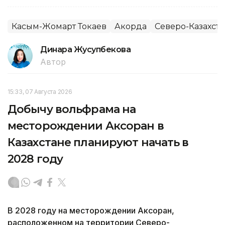
Касым-Жомарт Токаев
Акорда
Северо-Казахста
Динара Жусупбекова
Автор
15:33, 07 Августа 2026
Добычу вольфрама на
месторождении Аксоран в
Казахстане планируют начать в
2028 году
В 2028 году на месторождении Аксоран,
расположенном на территории Северо-