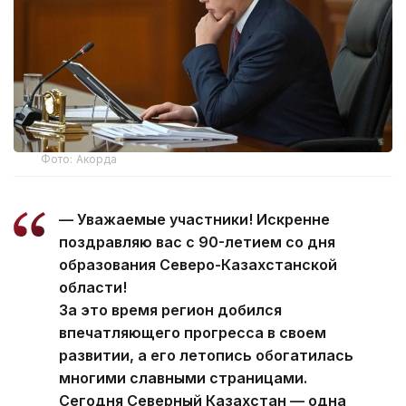
Фото: Акорда
— Уважаемые участники! Искренне
поздравляю вас с 90-летием со дня
образования Северо-Казахстанской
области!
За это время регион добился
впечатляющего прогресса в своем
развитии, а его летопись обогатилась
многими славными страницами.
Сегодня Северный Казахстан — одна