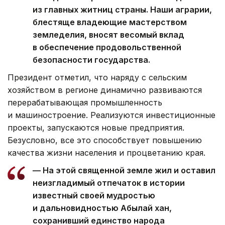
из главных житниц страны. Наши аграрии,
блестяще владеющие мастерством
земледелия, вносят весомый вклад
в обеспечение продовольственной
безопасности государства.
Президент отметил, что наряду с сельским
хозяйством в регионе динамично развиваются
перерабатывающая промышленность
и машиностроение. Реализуются инвестиционные
проекты, запускаются новые предприятия.
Безусловно, все это способствует повышению
качества жизни населения и процветанию края.
— На этой священной земле жил и оставил
неизгладимый отпечаток в истории
известный своей мудростью
и дальновидностью Абылай хан,
сохранивший единство народа