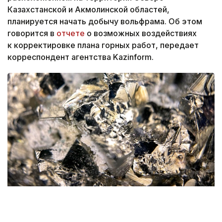
Казахстанской и Акмолинской областей,
планируется начать добычу вольфрама. Об этом
говорится в
отчете
о возможных воздействиях
к корректировке плана горных работ, передает
корреспондент агентства Kazinform.
Фото: magnific.com