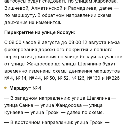
автобусы будут следовать по улицам Жарокова,
Вишневой, Алматинской и Рахмадиева, далее —
по маршруту. В обратном направлении схема
движения не изменится.
Перекрытие на улице Яссауи:
С 08:00 часов 8 августа до 08:00 12 августа из-за
фрезерования дорожного покрытия и полного
перекрытия движения по улице Яссауи на участке
от улицы Жандосова до улицы Шаляпина будут
временно изменены схемы движения маршрутов
№ 4, № 14, № 44, № 50, № 52, № 126, № 139 и № 226.
Маршрут № 4
— В западном направлении: улица Шаляпина —
улица Саина — улица Жандосова — улица
Кунаева — улица Грозы — далее по схеме.
— В восточном направлении: улица Грозы —