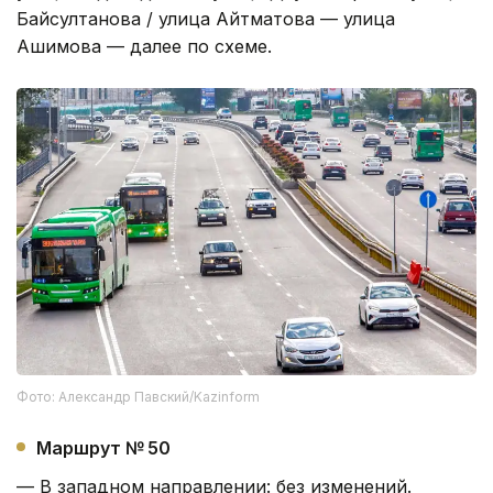
Байсултанова / улица Айтматова — улица
Ашимова — далее по схеме.
Фото: Александр Павский/Kazinform
Маршрут № 50
— В западном направлении: без изменений.