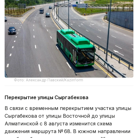
Фото: Александр Павский/Kazinform
Перекрытие улицы Сыргабекова
В связи с временным перекрытием участка улицы
Сыргабекова от улицы Восточной до улицы
Алматинской с 8 августа изменится схема
движения маршрута № 68. В южном направлении