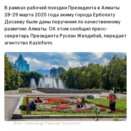
В рамках рабочей поездки Президента в Алматы
28-29 марта 2025 года акиму города Ерболату
Досаеву были даны поручения по качественному
развитию Алматы. Об этом сообщил пресс-
секретарь Президента Руслан Желдибай, передает
агентство Kazinform.
Фото: Александр Павский / Kazinform