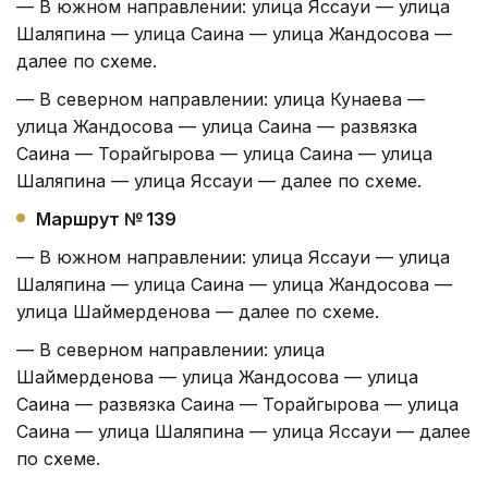
— В южном направлении: улица Яссауи — улица
Шаляпина — улица Саина — улица Жандосова —
далее по схеме.
— В северном направлении: улица Кунаева —
улица Жандосова — улица Саина — развязка
Саина — Торайгырова — улица Саина — улица
Шаляпина — улица Яссауи — далее по схеме.
Маршрут № 139
— В южном направлении: улица Яссауи — улица
Шаляпина — улица Саина — улица Жандосова —
улица Шаймерденова — далее по схеме.
— В северном направлении: улица
Шаймерденова — улица Жандосова — улица
Саина — развязка Саина — Торайгырова — улица
Саина — улица Шаляпина — улица Яссауи — далее
по схеме.