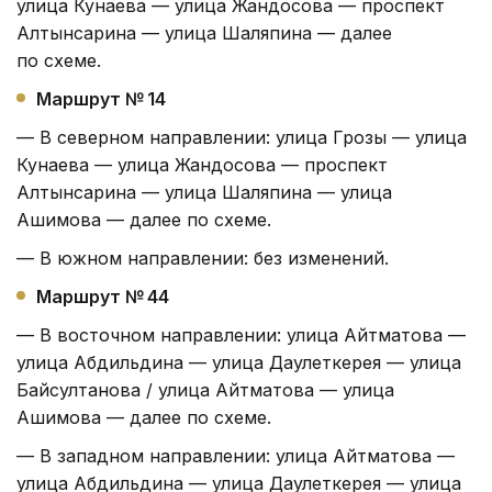
улица Кунаева — улица Жандосова — проспект
Алтынсарина — улица Шаляпина — далее
по схеме.
Маршрут № 14
— В северном направлении: улица Грозы — улица
Кунаева — улица Жандосова — проспект
Алтынсарина — улица Шаляпина — улица
Ашимова — далее по схеме.
— В южном направлении: без изменений.
Маршрут № 44
— В восточном направлении: улица Айтматова —
улица Абдильдина — улица Даулеткерея — улица
Байсултанова / улица Айтматова — улица
Ашимова — далее по схеме.
— В западном направлении: улица Айтматова —
улица Абдильдина — улица Даулеткерея — улица