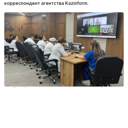
корреспондент агентства Kazinform.
Фото: Министерство здравоохранения Казахстана
По данным ведомства, сегодня к сервисам
телемедицины подключены 655 медицинских
организаций с потенциальным охватом свыше
2 млн человек.