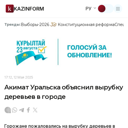
KAZINFORM
РУ
Выборы-2026
Конституционная реформа
Спецп
Тренды:
17:12, 12 Мая 2025
Акимат Уральска объяснил вырубку
деревьев в городе
Горожане пожаловались на вырубку деревьев в