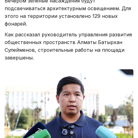
Вечером зеленые насаждения будут
подсвечиваться архитектурным освещением. Для
этого на территории установлено 129 новых
фонарей.
Как рассказал руководитель управления развития
общественных пространств Алматы Батырхан
Сулейменов, строительные работы на площади
завершены.