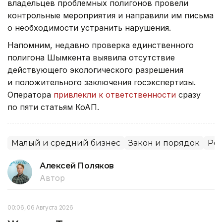
владельцев проблемных полигонов провели
контрольные мероприятия и направили им письма
о необходимости устранить нарушения.
Напомним, недавно проверка единственного
полигона Шымкента выявила отсутствие
действующего экологического разрешения
и положительного заключения госэкспертизы.
Оператора
привлекли к ответственности
сразу
по пяти статьям КоАП.
Малый и средний бизнес
Закон и порядок
Рег
Алексей Поляков
Автор
00:06, 06 Августа 2026