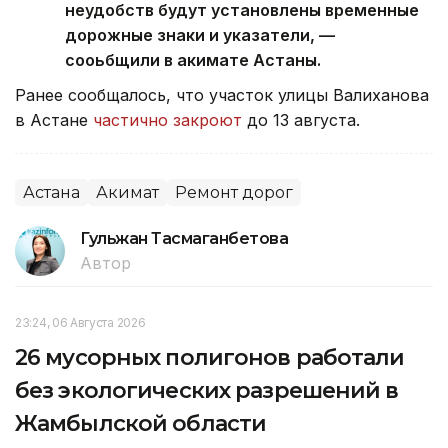
неудобств будут установлены временные
дорожные знаки и указатели, —
сооьбщили в акимате Астаны.
Ранее сообщалось, что участок улицы Валиханова
в Астане
частично закроют
до 13 августа.
Астана
Акимат
Ремонт дорог
Гульжан Тасмаганбетова
Автор
23:24, 06 Августа 2026
26 мусорных полигонов работали
без экологических разрешений в
Жамбылской области