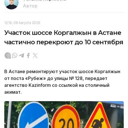
Автор
12:16, 08 Августа 2026
Участок шоссе Коргалжын в Астане
частично перекроют до 10 сентября
В Астане ремонтируют участок шоссе Коргалжын
от поста «Рубеж» до улицы № 128, передает
агентство Kazinform со ссылкой на столичный
акимат.