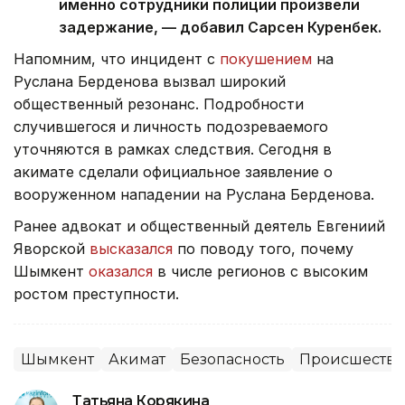
именно сотрудники полиции произвели
задержание, — добавил Сарсен Куренбек.
Напомним, что инцидент с
покушением
на
Руслана Берденова вызвал широкий
общественный резонанс. Подробности
случившегося и личность подозреваемого
уточняются в рамках следствия. Сегодня в
акимате сделали официальное заявление о
вооруженном нападении на Руслана Берденова.
Ранее адвокат и общественный деятель Евгениий
Яворской
высказался
по поводу того, почему
Шымкент
оказался
в числе регионов с высоким
ростом преступности.
Шымкент
Акимат
Безопасность
Происшеств
Татьяна Корякина